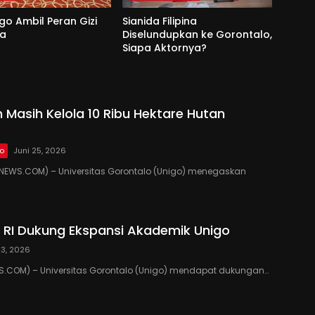
go Ambil Peran Gizi
Sianida Filipina
na
Diselundupkan ke Gorontalo,
Siapa Aktornya?
 Masih Kelola 10 Ribu Hektare Hutan
lo
Juni 25, 2026
EWS.COM) – Universitas Gorontalo (Unigo) menegaskan
RI Dukung Ekspansi Akademik Unigo
23, 2026
.COM) – Universitas Gorontalo (Unigo) mendapat dukungan…