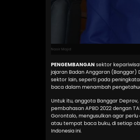
Nasir Majid
PENGEMBANGAN
sektor kepariwisat
jajaran Badan Anggaran (Banggar)
sektor lain, seperti pada peningka
baca dalam menambah pengetahu
Untuk itu, anggota Banggar Deprov
pembahasan APBD 2022 dengan TAPD
Gorontalo, mengusulkan agar perlu 
atau tempat baca buku, di setiap oby
Indonesia ini.