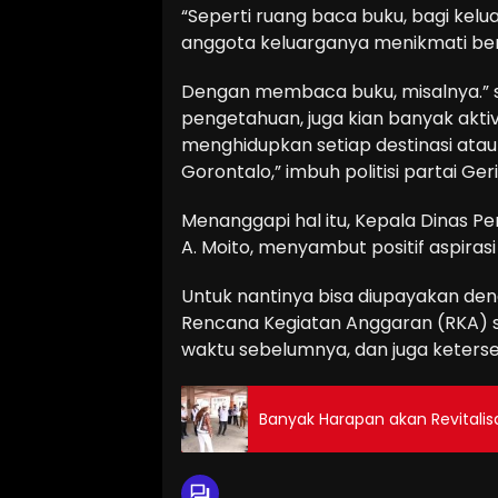
“Seperti ruang baca buku, bagi kel
anggota keluarganya menikmati bera
Dengan membaca buku, misalnya.” s
pengetahuan, juga kian banyak akti
menghidupkan setiap destinasi atau 
Gorontalo,” imbuh politisi partai Geri
Menanggapi hal itu, Kepala Dinas Pe
A. Moito, menyambut positif aspirasi
Untuk nantinya bisa diupayakan d
Rencana Kegiatan Anggaran (RKA) s
waktu sebelumnya, dan juga keterse
Banyak Harapan akan Revitalis