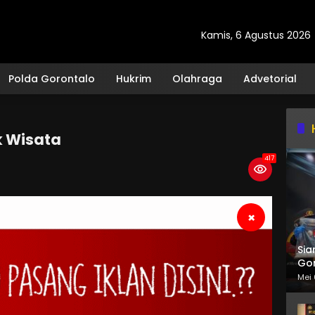
Kamis, 6 Agustus 2026
Polda Gorontalo
Hukrim
Olahraga
Advetorial
k Wisata
417
×
Sia
Gor
Mei 