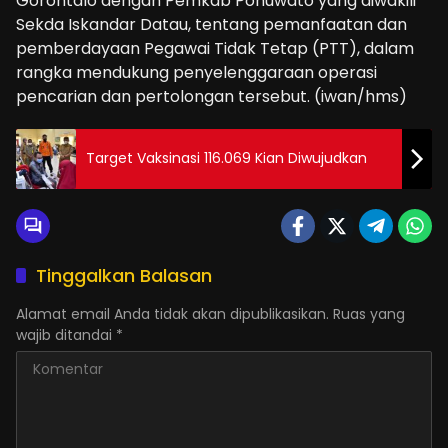
Gorontalo dengan Pemkab Pohuwato yang diwakili
Sekda Iskandar Datau, tentang pemanfaatan dan
pemberdayaan Pegawai Tidak Tetap (PTT), dalam
rangka mendukung penyelenggaraan operasi
pencarian dan pertolongan tersebut. (iwan/hms)
Target Vaksinasi 116.069 Kian Diwujudkan
Tinggalkan Balasan
Alamat email Anda tidak akan dipublikasikan.
Ruas yang
wajib ditandai
*