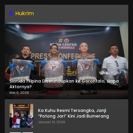
Hukrim
Sianida Filipina Diselundupkan ke Gorontalo, Siapa
Aktornya?
Mei 6, 2026
Ka Kuhu Resmi Tersangka, Janji
“Potong Jari” Kini Jadi Bumerang
Januari 13, 2026