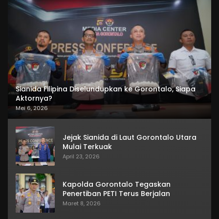
Sianida Filipina Diselundupkan ke Gorontalo, Siapa
Aktornya?
Mei 6, 2026
Jejak Sianida di Laut Gorontalo Utara
Mulai Terkuak
April 23, 2026
Kapolda Gorontalo Tegaskan
Penertiban PETI Terus Berjalan
Maret 8, 2026