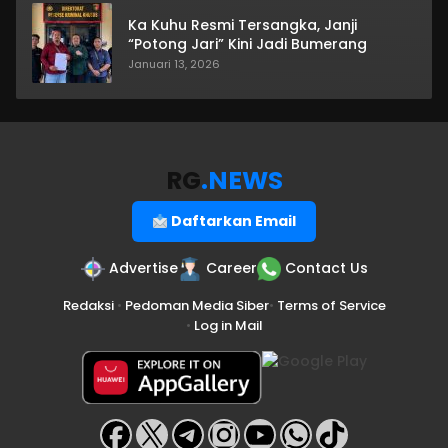
Ka Kuhu Resmi Tersangka, Janji
“Potong Jari” Kini Jadi Bumerang
Januari 13, 2026
RG
.NEWS
Daftarkan Email
Advertise
Career
Contact Us
Redaksi
•
Pedoman Media Siber
•
Terms of Service
•
Log in Mail