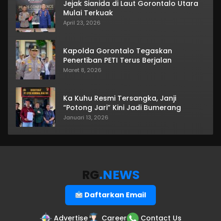
Jejak Sianida di Laut Gorontalo Utara
Mulai Terkuak
April 23, 2026
Kapolda Gorontalo Tegaskan
Penertiban PETI Terus Berjalan
Maret 8, 2026
Ka Kuhu Resmi Tersangka, Janji
“Potong Jari” Kini Jadi Bumerang
Januari 13, 2026
RG
.NEWS
Daftarkan Email
Advertise
Career
Contact Us