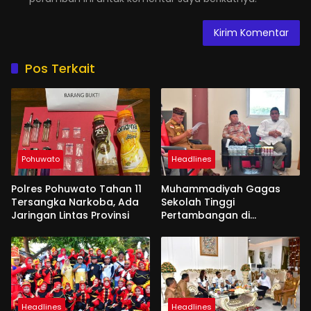
Pos Terkait
Pohuwato
Headlines
Polres Pohuwato Tahan 11
Muhammadiyah Gagas
Tersangka Narkoba, Ada
Sekolah Tinggi
Jaringan Lintas Provinsi
Pertambangan di
Pohuwato
Headlines
Headlines