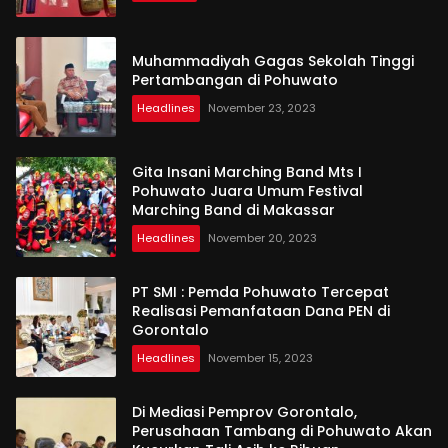
Muhammadiyah Gagas Sekolah Tinggi
Pertambangan di Pohuwato
Headlines
November 23, 2023
Gita Insani Marching Band Mts I
Pohuwato Juara Umum Festival
Marching Band di Makassar
Headlines
November 20, 2023
PT SMI : Pemda Pohuwato Tercepat
Realisasi Pemanfataan Dana PEN di
Gorontalo
Headlines
November 15, 2023
Di Mediasi Pemprov Gorontalo,
Perusahaan Tambang di Pohuwato Akan