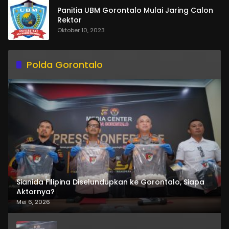
Panitia UBM Gorontalo Mulai Jaring Calon
Rektor
Oktober 10, 2023
Polda Gorontalo
Sianida Filipina Diselundupkan ke Gorontalo, Siapa
Aktornya?
Mei 6, 2026