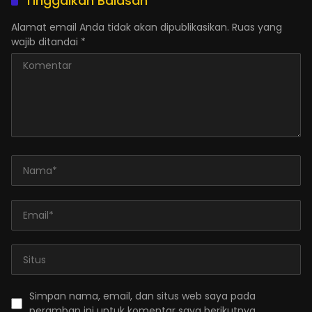
Tinggalkan Balasan
Alamat email Anda tidak akan dipublikasikan.
Ruas yang
wajib ditandai
*
Simpan nama, email, dan situs web saya pada
peramban ini untuk komentar saya berikutnya.