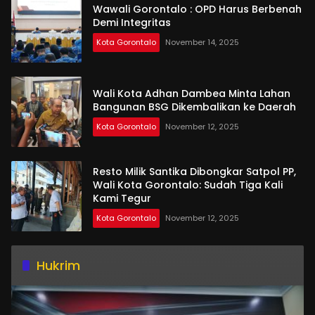
Wawali Gorontalo : OPD Harus Berbenah
Demi Integritas
Kota Gorontalo
November 14, 2025
Wali Kota Adhan Dambea Minta Lahan
Bangunan BSG Dikembalikan ke Daerah
Kota Gorontalo
November 12, 2025
Resto Milik Santika Dibongkar Satpol PP,
Wali Kota Gorontalo: Sudah Tiga Kali
Kami Tegur
Kota Gorontalo
November 12, 2025
Hukrim