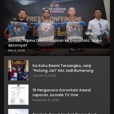
Sianida Filipina Diselundupkan ke Gorontalo, Siapa
Aktornya?
Mei 6, 2026
Ka Kuhu Resmi Tersangka, Janji
“Potong Jari” Kini Jadi Bumerang
Januari 13, 2026
16 Pengacara Gorontalo Kawal
Laporan Jurnalis TV One
November 15, 2025