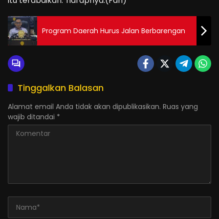
itu terabaikan.”harapnya.(Fah)
Program Daerah Hurus Jalan Berbarengan
Tinggalkan Balasan
Alamat email Anda tidak akan dipublikasikan.
Ruas yang
wajib ditandai
*