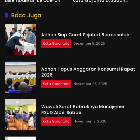
Dikembalikan ke Daerah
Kota Gorontalo: Sudah
Tiga Kali Kami Tegur
Baca Juga
Adhan Siap Coret Pejabat Bermasalah
Kota Gorontalo
Desember 5, 2025
Adhan Hapus Anggaran Konsumsi Rapat
2026
Kota Gorontalo
November 23, 2025
Wawali Sorot Bobroknya Manajemen
RSUD Aloei Saboe
Kota Gorontalo
November 19, 2025