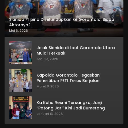
Sianida Filipina Diselundupkan ke Gorontalo, Siapa
Aktornya?
Mei 6, 2026
Jejak Sianida di Laut Gorontalo Utara
Mulai Terkuak
April 23, 2026
Kapolda Gorontalo Tegaskan
Penertiban PETI Terus Berjalan
Maret 8, 2026
Ka Kuhu Resmi Tersangka, Janji
“Potong Jari” Kini Jadi Bumerang
Januari 13, 2026