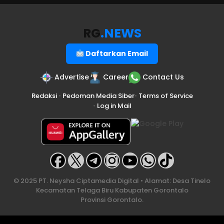
RG
.NEWS
Daftarkan Email
Advertise
Career
Contact Us
Redaksi
•
Pedoman Media Siber
•
Terms of Service
•
Log in Mail
© 2025 PT. Neysha Ciptamedia Digital • Alamat: Desa Tinelo
Kecamatan Telaga Biru Kabupaten Gorontalo
Provinsi Gorontalo.