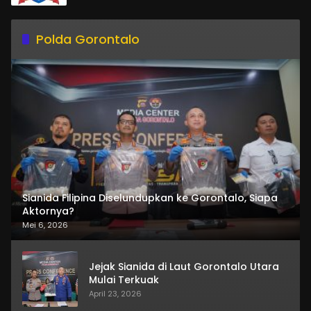
Polda Gorontalo
Sianida Filipina Diselundupkan ke Gorontalo, Siapa
Aktornya?
Mei 6, 2026
Jejak Sianida di Laut Gorontalo Utara
Mulai Terkuak
April 23, 2026