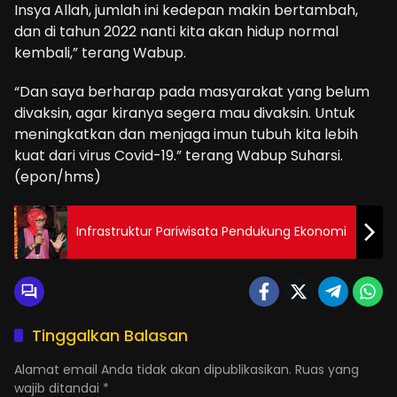
Insya Allah, jumlah ini kedepan makin bertambah,
dan di tahun 2022 nanti kita akan hidup normal
kembali,” terang Wabup.
“Dan saya berharap pada masyarakat yang belum
divaksin, agar kiranya segera mau divaksin. Untuk
meningkatkan dan menjaga imun tubuh kita lebih
kuat dari virus Covid-19.” terang Wabup Suharsi.
(epon/hms)
Infrastruktur Pariwisata Pendukung Ekonomi
Tinggalkan Balasan
Alamat email Anda tidak akan dipublikasikan.
Ruas yang
wajib ditandai
*