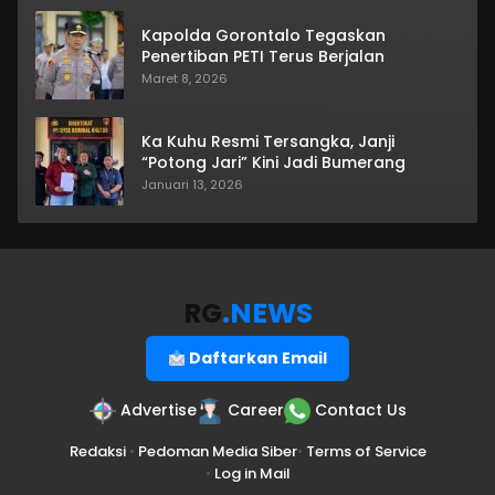
Kapolda Gorontalo Tegaskan
Penertiban PETI Terus Berjalan
Maret 8, 2026
Ka Kuhu Resmi Tersangka, Janji
“Potong Jari” Kini Jadi Bumerang
Januari 13, 2026
RG
.NEWS
Daftarkan Email
Advertise
Career
Contact Us
Redaksi
•
Pedoman Media Siber
•
Terms of Service
•
Log in Mail