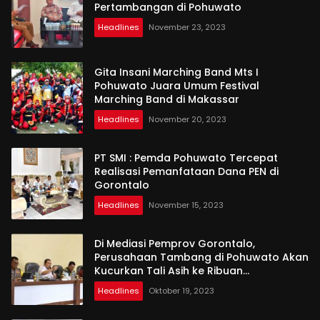
Pertambangan di Pohuwato
Headlines
November 23, 2023
Gita Insani Marching Band Mts I
Pohuwato Juara Umum Festival
Marching Band di Makassar
Headlines
November 20, 2023
PT SMI : Pemda Pohuwato Tercepat
Realisasi Pemanfataan Dana PEN di
Gorontalo
Headlines
November 15, 2023
Di Mediasi Pemprov Gorontalo,
Perusahaan Tambang di Pohuwato Akan
Kucurkan Tali Asih ke Ribuan
Penambang
Headlines
Oktober 19, 2023