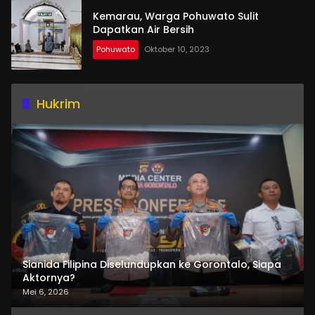
Kemarau, Warga Pohuwato Sulit
Dapatkan Air Bersih
Pohuwato
Oktober 10, 2023
Hukrim
Sianida Filipina Diselundupkan ke Gorontalo, Siapa
Aktornya?
Mei 6, 2026