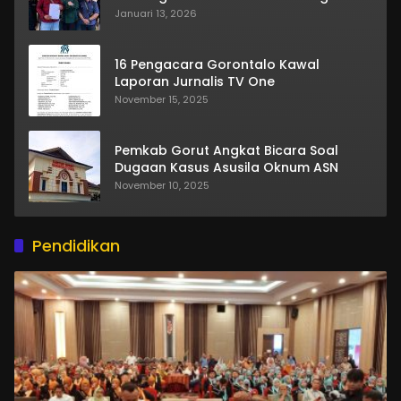
Januari 13, 2026
16 Pengacara Gorontalo Kawal
Laporan Jurnalis TV One
November 15, 2025
Pemkab Gorut Angkat Bicara Soal
Dugaan Kasus Asusila Oknum ASN
November 10, 2025
Pendidikan