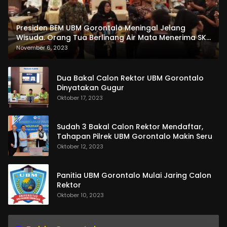
Presiden BEM UBM Gorontalo Meningal Jelang
Wisuda. Orang Tua Berlinang Air Mata Menerima SKL
dan Pemasangan Salempang
November 6, 2023
Dua Bakal Calon Rektor UBM Gorontalo
Dinyatakan Gugur
Oktober 17, 2023
Sudah 3 Bakal Calon Rektor Mendaftar,
Tahapan Pilrek UBM Gorontalo Makin Seru
Oktober 12, 2023
Panitia UBM Gorontalo Mulai Jaring Calon
Rektor
Oktober 10, 2023