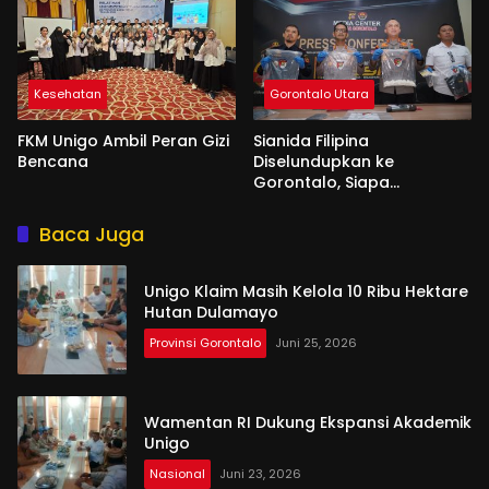
Kesehatan
Gorontalo Utara
FKM Unigo Ambil Peran Gizi
Sianida Filipina
Bencana
Diselundupkan ke
Gorontalo, Siapa
Aktornya?
Baca Juga
Unigo Klaim Masih Kelola 10 Ribu Hektare
Hutan Dulamayo
Provinsi Gorontalo
Juni 25, 2026
Wamentan RI Dukung Ekspansi Akademik
Unigo
Nasional
Juni 23, 2026