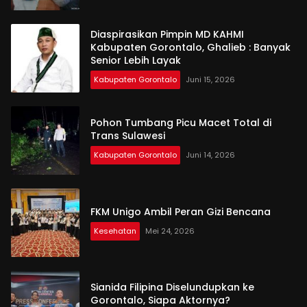
Diaspirasikan Pimpin MD KAHMI
Kabupaten Gorontalo, Ghalieb : Banyak
Senior Lebih Layak
Kabupaten Gorontalo
Juni 15, 2026
Pohon Tumbang Picu Macet Total di
Trans Sulawesi
Kabupaten Gorontalo
Juni 14, 2026
FKM Unigo Ambil Peran Gizi Bencana
Kesehatan
Mei 24, 2026
Sianida Filipina Diselundupkan ke
Gorontalo, Siapa Aktornya?