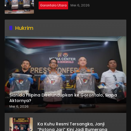
Gorontalo Utara
Mei 6, 2026
Hukrim
Sianida Filipina Diselundupkan ke Gorontalo, Siapa
Aktornya?
Mei 6, 2026
Ka Kuhu Resmi Tersangka, Janji
“Potong Jari” Kini Jadi Bumerang