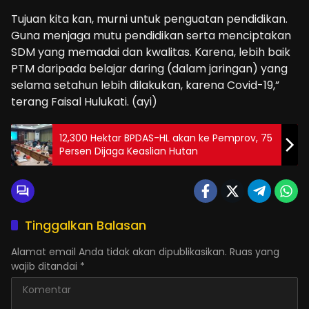
Tujuan kita kan, murni untuk penguatan pendidikan.
Guna menjaga mutu pendidikan serta menciptakan
SDM yang memadai dan kwalitas. Karena, lebih baik
PTM daripada belajar daring (dalam jaringan) yang
selama setahun lebih dilakukan, karena Covid-19,”
terang Faisal Hulukati. (ayi)
12,300 Hektar BPDAS-HL akan ke Pemprov, 75
Persen Dijaga Keaslian Hutan
Tinggalkan Balasan
Alamat email Anda tidak akan dipublikasikan.
Ruas yang
wajib ditandai
*