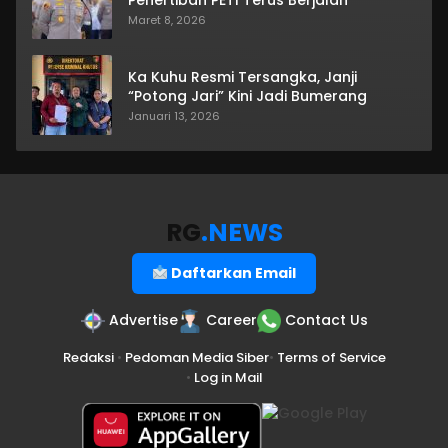
Maret 8, 2026
Ka Kuhu Resmi Tersangka, Janji
“Potong Jari” Kini Jadi Bumerang
Januari 13, 2026
RG
.NEWS
Daftarkan Email
Advertise
Career
Contact Us
Redaksi
•
Pedoman Media Siber
•
Terms of Service
•
Log in Mail