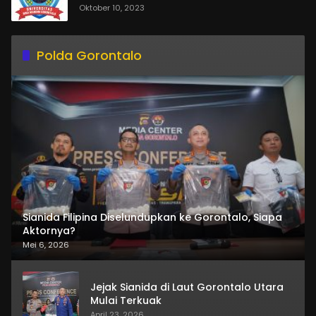
Oktober 10, 2023
Polda Gorontalo
Sianida Filipina Diselundupkan ke Gorontalo, Siapa
Aktornya?
Mei 6, 2026
Jejak Sianida di Laut Gorontalo Utara
Mulai Terkuak
April 23, 2026