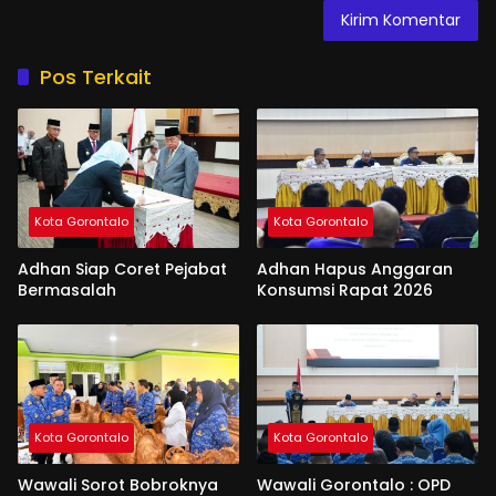
Pos Terkait
Kota Gorontalo
Kota Gorontalo
Adhan Siap Coret Pejabat
Adhan Hapus Anggaran
Bermasalah
Konsumsi Rapat 2026
Kota Gorontalo
Kota Gorontalo
Wawali Sorot Bobroknya
Wawali Gorontalo : OPD