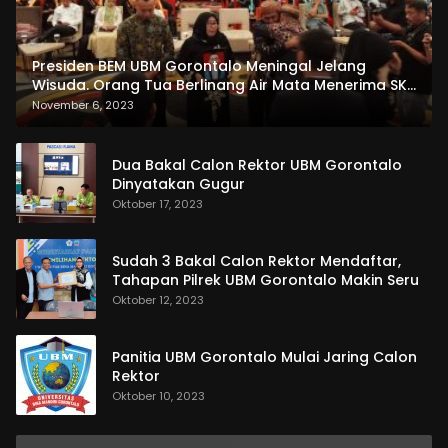
Presiden BEM UBM Gorontalo Meningal Jelang
Wisuda. Orang Tua Berlinang Air Mata Menerima SKL
dan Pemasangan Salempang
November 6, 2023
Dua Bakal Calon Rektor UBM Gorontalo
Dinyatakan Gugur
Oktober 17, 2023
Sudah 3 Bakal Calon Rektor Mendaftar,
Tahapan Pilrek UBM Gorontalo Makin Seru
Oktober 12, 2023
Panitia UBM Gorontalo Mulai Jaring Calon
Rektor
Oktober 10, 2023