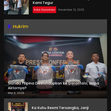
Kami Tegur
Kota Gorontalo
November 12, 2025
Hukrim
Sianida Filipina Diselundupkan ke Gorontalo, Siapa
Aktornya?
Mei 6, 2026
Ka Kuhu Resmi Tersangka, Janji