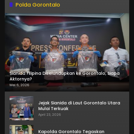
Polda Gorontalo
Sianida Filipina Diselundupkan ke Gorontalo, Siapa
Aktornya?
Mei 6, 2026
Jejak Sianida di Laut Gorontalo Utara
Mulai Terkuak
April 23, 2026
Kapolda Gorontalo Tegaskan