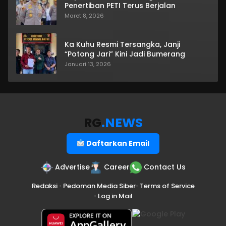
Penertiban PETI Terus Berjalan
Maret 8, 2026
Ka Kuhu Resmi Tersangka, Janji
“Potong Jari” Kini Jadi Bumerang
Januari 13, 2026
RG
.NEWS
Daftarkan Email
Advertise
Career
Contact Us
Redaksi
•
Pedoman Media Siber
•
Terms of Service
•
Log in Mail