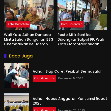
Kota Gorontalo
Kota Gorontalo
Wali Kota Adhan Dambea
Resto Milik Santika
Minta Lahan Bangunan BSG
Dibongkar Satpol PP, Wali
Dikembalikan ke Daerah
Kota Gorontalo: Sudah
Tiga Kali Kami Tegur
Baca Juga
Adhan Siap Coret Pejabat Bermasalah
Kota Gorontalo
Desember 5, 2025
Adhan Hapus Anggaran Konsumsi Rapat
2026
Kota Gorontalo
November 23, 2025