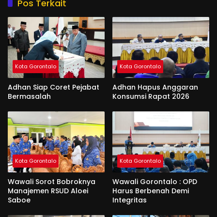
Pos Terkait
Kota Gorontalo
Kota Gorontalo
Adhan Siap Coret Pejabat
Adhan Hapus Anggaran
Bermasalah
Konsumsi Rapat 2026
Kota Gorontalo
Kota Gorontalo
Wawali Sorot Bobroknya
Wawali Gorontalo : OPD
Manajemen RSUD Aloei
Harus Berbenah Demi
Saboe
Integritas