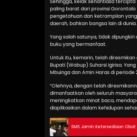
Sehingga, kelak senantiasa tercip
paling barat dari provinsi Gorontalo 
pengetahuan dan ketrampilan yang
daerah, bahkan bangsa lain di dunia.
Yang salah satunya, tidak dipungkir
buku yang bermanfaat.
Untuk itu, kemarin, telah diresmika
Bupati (Wabup) Suharsi Igirisa. Yang
Mbuinga dan Amin Haras di periode 
“Olehnya, dengan telah diresmikann
dimanfaatkan oleh seluruh masyar
meningkatkan minat baca, mendapa
diaplikasikan dalam kehidupan sehar
SMS Jamin Ketersediaan Obat 