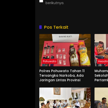
berikutnya.
Pos Terkait
Pohuwato
Headli
Polres Pohuwato Tahan 11
Muham
Tersangka Narkoba, Ada
Sekolah
Jaringan Lintas Provinsi
Pertam