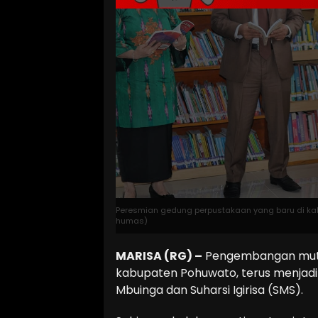
Peresmian gedung perpustakaan yang baru di kabupa
humas)
MARISA (RG) –
Pengembangan mutu 
kabupaten Pohuwato, terus menjadi
Mbuinga dan Suharsi Igirisa (SMS).