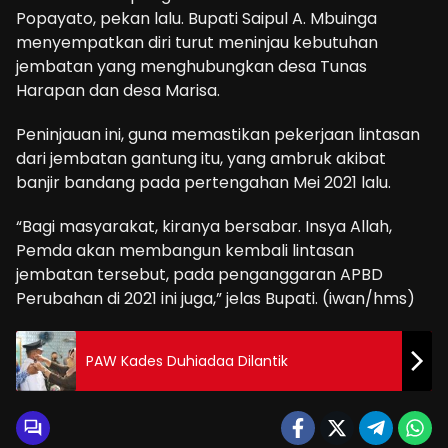
Popayato, pekan lalu. Bupati Saipul A. Mbuinga
menyempatkan diri turut meninjau kebutuhan
jembatan yang menghubungkan desa Tunas
Harapan dan desa Marisa.
Peninjauan ini, guna memastikan pekerjaan lintasan
dari jembatan gantung itu, yang ambruk akibat
banjir bandang pada pertengahan Mei 2021 lalu.
“Bagi masyarakat, kiranya bersabar. Insya Allah,
Pemda akan membangun kembali lintasan
jembatan tersebut, pada penganggaran APBD
Perubahan di 2021 ini juga,” jelas Bupati. (iwan/hms)
PAW Kades Duhiadaa Dilantik