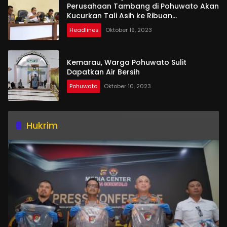
Perusahaan Tambang di Pohuwato Akan
Kucurkan Tali Asih ke Ribuan
Penambang
Headlines
Oktober 19, 2023
Kemarau, Warga Pohuwato Sulit
Dapatkan Air Bersih
Pohuwato
Oktober 10, 2023
Hukrim