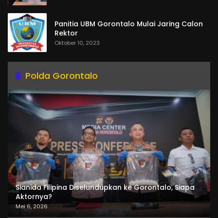
Panitia UBM Gorontalo Mulai Jaring Calon
Rektor
Oktober 10, 2023
Polda Gorontalo
Sianida Filipina Diselundupkan ke Gorontalo, Siapa
Aktornya?
Mei 6, 2026