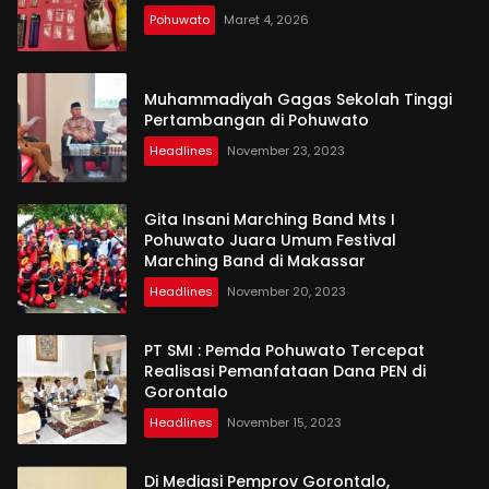
Pohuwato
Maret 4, 2026
Muhammadiyah Gagas Sekolah Tinggi
Pertambangan di Pohuwato
Headlines
November 23, 2023
Gita Insani Marching Band Mts I
Pohuwato Juara Umum Festival
Marching Band di Makassar
Headlines
November 20, 2023
PT SMI : Pemda Pohuwato Tercepat
Realisasi Pemanfataan Dana PEN di
Gorontalo
Headlines
November 15, 2023
Di Mediasi Pemprov Gorontalo,