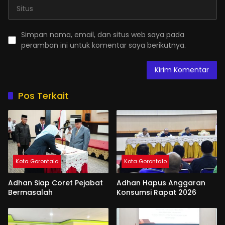
Simpan nama, email, dan situs web saya pada
peramban ini untuk komentar saya berikutnya.
Pos Terkait
Kota Gorontalo
Kota Gorontalo
Adhan Siap Coret Pejabat
Adhan Hapus Anggaran
Bermasalah
Konsumsi Rapat 2026