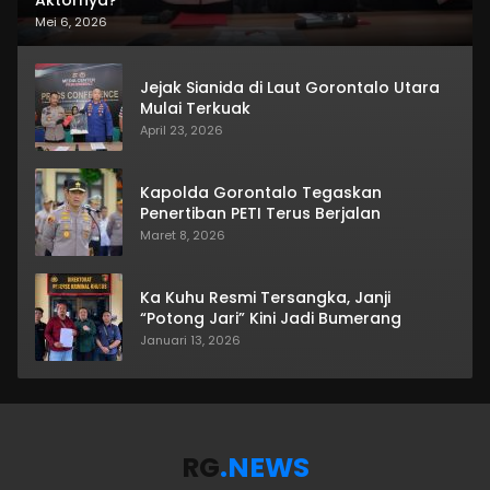
Mei 6, 2026
Jejak Sianida di Laut Gorontalo Utara
Mulai Terkuak
April 23, 2026
Kapolda Gorontalo Tegaskan
Penertiban PETI Terus Berjalan
Maret 8, 2026
Ka Kuhu Resmi Tersangka, Janji
“Potong Jari” Kini Jadi Bumerang
Januari 13, 2026
RG
.NEWS