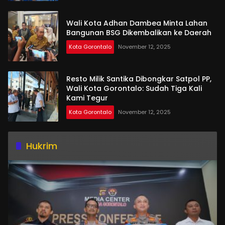
Wali Kota Adhan Dambea Minta Lahan
Bangunan BSG Dikembalikan ke Daerah
Kota Gorontalo
November 12, 2025
Resto Milik Santika Dibongkar Satpol PP,
Wali Kota Gorontalo: Sudah Tiga Kali
Kami Tegur
Kota Gorontalo
November 12, 2025
Hukrim