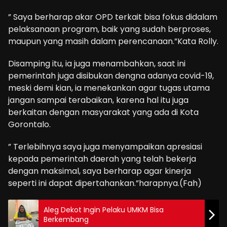
” Saya berharap akar OPD terkait bisa fokus didalam
pelaksanaan program, baik yang sudah berproses,
maupun yang masih dalam perencanaan.”Kata Rolly.
Disamping itu, ia juga menambahkan, saat ini
pemerintah juga disibukan dengna adanya covid-19,
meski demi kian, ia menekankan agar tugas utama
jangan sampai terabaikan, karena hal itu juga
berkaitan dengan masyarakat yang ada di Kota
Gorontalo.
” Terlebihnya saya juga menyampaikan apresiasi
kepada pemerintah daerah yang telah bekerja
dengan maksimal, saya berharap agar kinerja
seperti ini dapat dipertahankan.”harapnya.(Fah)
Aleg Dekot Ingin Pelaku UMKM Bisa
Berkembang