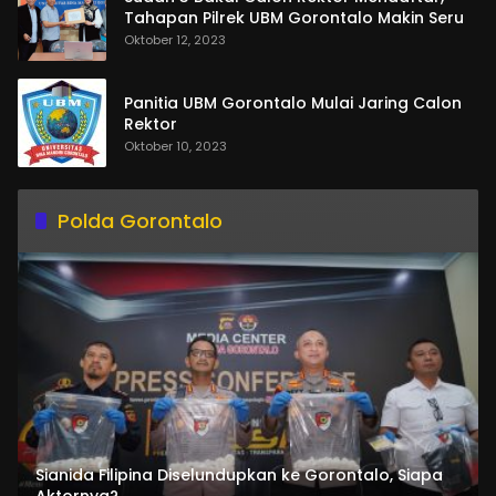
Tahapan Pilrek UBM Gorontalo Makin Seru
Oktober 12, 2023
Panitia UBM Gorontalo Mulai Jaring Calon
Rektor
Oktober 10, 2023
Polda Gorontalo
Sianida Filipina Diselundupkan ke Gorontalo, Siapa
Aktornya?