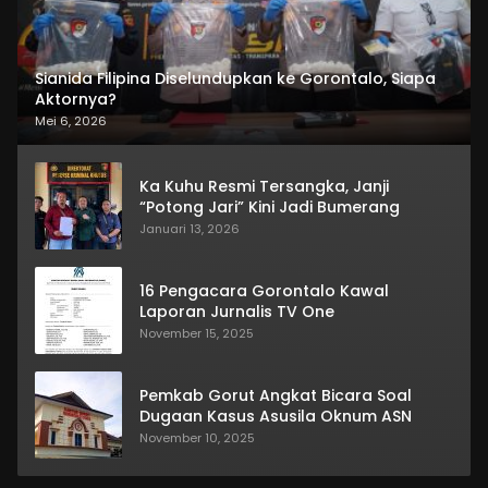
Sianida Filipina Diselundupkan ke Gorontalo, Siapa
Aktornya?
Mei 6, 2026
Ka Kuhu Resmi Tersangka, Janji
“Potong Jari” Kini Jadi Bumerang
Januari 13, 2026
16 Pengacara Gorontalo Kawal
Laporan Jurnalis TV One
November 15, 2025
Pemkab Gorut Angkat Bicara Soal
Dugaan Kasus Asusila Oknum ASN
November 10, 2025