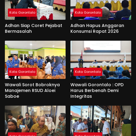
Kota Gorontalo
Kota Gorontalo
Adhan Siap Coret Pejabat
Adhan Hapus Anggaran
Bermasalah
Konsumsi Rapat 2026
Kota Gorontalo
Kota Gorontalo
Wawali Sorot Bobroknya
Wawali Gorontalo : OPD
Manajemen RSUD Aloei
Harus Berbenah Demi
Saboe
Integritas