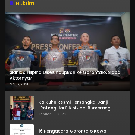
Hukrim
Sianida Filipina Diselundupkan ke Gorontalo, Siapa
Aktornya?
Mei 6, 2026
Ka Kuhu Resmi Tersangka, Janji
“Potong Jari” Kini Jadi Bumerang
Januari 13, 2026
16 Pengacara Gorontalo Kawal