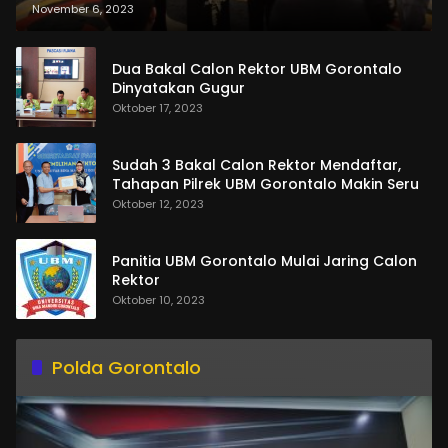
dan Pemasangan Salempang
November 6, 2023
Dua Bakal Calon Rektor UBM Gorontalo
Dinyatakan Gugur
Oktober 17, 2023
Sudah 3 Bakal Calon Rektor Mendaftar,
Tahapan Pilrek UBM Gorontalo Makin Seru
Oktober 12, 2023
Panitia UBM Gorontalo Mulai Jaring Calon
Rektor
Oktober 10, 2023
Polda Gorontalo