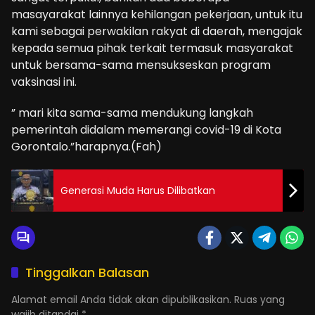
masayarakat lainnya kehilangan pekerjaan, untuk itu
kami sebagai perwakilan rakyat di daerah, mengajak
kepada semua pihak terkait termasuk masyarakat
untuk bersama-sama mensukseskan program
vaksinasi ini.
” mari kita sama-sama mendukung langkah
pemerintah didalam memerangi covid-19 di Kota
Gorontalo.”harapnya.(Fah)
Generasi Muda Harus Dilibatkan
Tinggalkan Balasan
Alamat email Anda tidak akan dipublikasikan.
Ruas yang
wajib ditandai
*