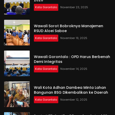
2026
Kota Gorontalo
November 23, 2025
Wawali Sorot Bobroknya Manajemen
RSUD Aloei Saboe
Kota Gorontalo
November 19, 2025
Wawali Gorontalo : OPD Harus Berbenah
Demi Integritas
Kota Gorontalo
November 14, 2025
Wali Kota Adhan Dambea Minta Lahan
Bangunan BSG Dikembalikan ke Daerah
Kota Gorontalo
November 12, 2025