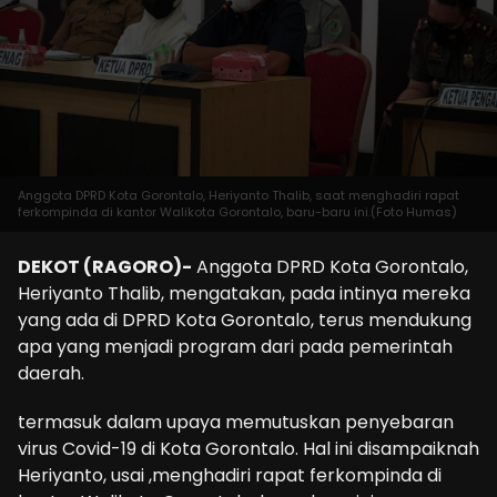
Anggota DPRD Kota Gorontalo, Heriyanto Thalib, saat menghadiri rapat
ferkompinda di kantor Walikota Gorontalo, baru-baru ini.(Foto Humas)
DEKOT (RAGORO)-
Anggota DPRD Kota Gorontalo,
Heriyanto Thalib, mengatakan, pada intinya mereka
yang ada di DPRD Kota Gorontalo, terus mendukung
apa yang menjadi program dari pada pemerintah
daerah.
termasuk dalam upaya memutuskan penyebaran
virus Covid-19 di Kota Gorontalo. Hal ini disampaiknah
Heriyanto, usai ,menghadiri rapat ferkompinda di