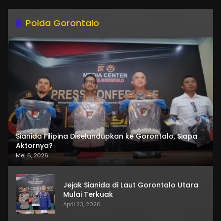
Polda Gorontalo
Sianida Filipina Diselundupkan ke Gorontalo, Siapa
Aktornya?
Mei 6, 2026
Jejak Sianida di Laut Gorontalo Utara
Mulai Terkuak
April 23, 2026