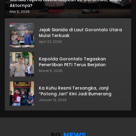
Aktornya?
Mei 6, 2026
Jejak Sianida di Laut Gorontalo Utara
Mulai Terkuak
April 23, 2026
Kapolda Gorontalo Tegaskan
Penertiban PETI Terus Berjalan
Maret 8, 2026
Ka Kuhu Resmi Tersangka, Janji
“Potong Jari” Kini Jadi Bumerang
Januari 13, 2026
RG
.NEWS