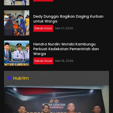
Dedy Dunggio Bagikan Daging Kurban
untuk Warga
Dekab Gorut
Mei 27, 2026
Hendra Nurdin: Motabi Kambungu
Perkuat Kedekatan Pemerintah dan
Warga
Dekab Gorut
Mei 25, 2026
Hukrim