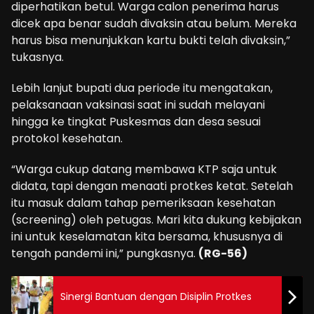
diperhatikan betul. Warga calon penerima harus
dicek apa benar sudah divaksin atau belum. Mereka
harus bisa menunjukkan kartu bukti telah divaksin,”
tukasnya.
Lebih lanjut bupati dua periode itu mengatakan,
pelaksanaan vaksinasi saat ini sudah melayani
hingga ke tingkat Puskesmas dan desa sesuai
protokol kesehatan.
“Warga cukup datang membawa KTP saja untuk
didata, tapi dengan menaati protkes ketat. Setelah
itu masuk dalam tahap pemeriksaan kesehatan
(screening) oleh petugas. Mari kita dukung kebijakan
ini untuk keselamatan kita bersama, khususnya di
tengah pandemi ini,” pungkasnya.
(RG-56)
Sinergi Bantuan dengan Disiplin Protkes