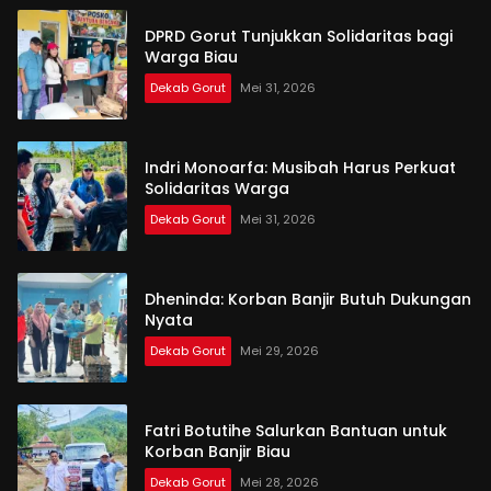
DPRD Gorut Tunjukkan Solidaritas bagi
Warga Biau
Dekab Gorut
Mei 31, 2026
Indri Monoarfa: Musibah Harus Perkuat
Solidaritas Warga
Dekab Gorut
Mei 31, 2026
Dheninda: Korban Banjir Butuh Dukungan
Nyata
Dekab Gorut
Mei 29, 2026
Fatri Botutihe Salurkan Bantuan untuk
Korban Banjir Biau
Dekab Gorut
Mei 28, 2026