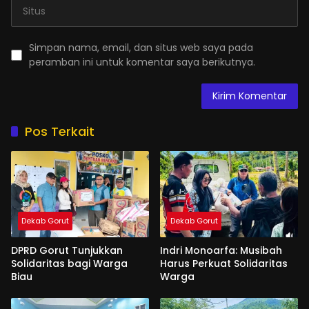
Simpan nama, email, dan situs web saya pada
peramban ini untuk komentar saya berikutnya.
Pos Terkait
Dekab Gorut
Dekab Gorut
DPRD Gorut Tunjukkan
Indri Monoarfa: Musibah
Solidaritas bagi Warga
Harus Perkuat Solidaritas
Biau
Warga