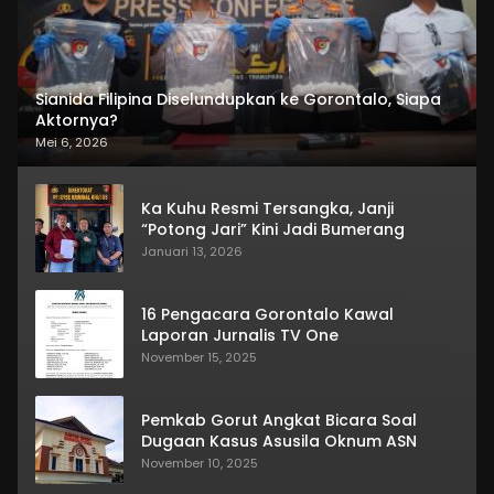
Sianida Filipina Diselundupkan ke Gorontalo, Siapa
Aktornya?
Mei 6, 2026
Ka Kuhu Resmi Tersangka, Janji
“Potong Jari” Kini Jadi Bumerang
Januari 13, 2026
16 Pengacara Gorontalo Kawal
Laporan Jurnalis TV One
November 15, 2025
Pemkab Gorut Angkat Bicara Soal
Dugaan Kasus Asusila Oknum ASN
November 10, 2025