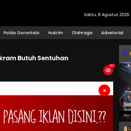
Sabtu, 8 Agustus 2026
Polda Gorontalo
Hukrim
Olahraga
Advetorial
ikram Butuh Sentuhan
517
×
Sia
Gor
Mei 