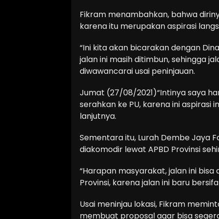
Fikram menambahkan, bahwa diriny
karena itu merupakan aspirasi lang
“Ini kita akan bicarakan dengan Dina
jalan ini masih ditimbun, sehingga jal
diwawancarai usai peninjauan.
Jumat (27/08/2021)“Intinya saya ha
serahkan ke PU, karena ini aspirasi i
lanjutnya.
Sementara itu, Lurah Dembe Jaya Fa
diakomodir lewat APBD Provinsi sehi
“Harapan masyarakat, jalan ini bisa 
Provinsi, karena jalan ini baru bers
Usai meninjau lokasi, Fikram memi
membuat proposal agar bisa segera