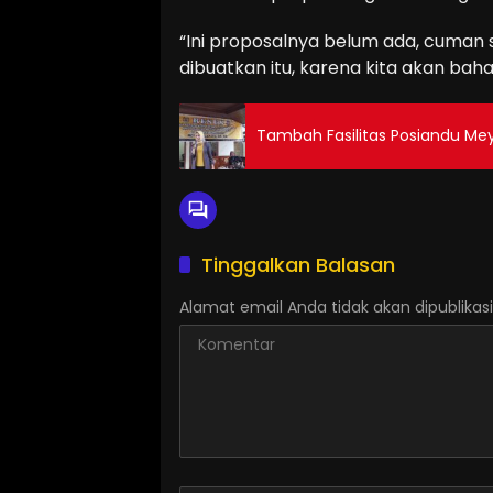
“Ini proposalnya belum ada, cuman 
dibuatkan itu, karena kita akan baha
Tambah Fasilitas Posiandu Me
Tinggalkan Balasan
Alamat email Anda tidak akan dipublikasi