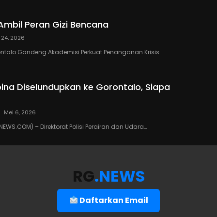
Ambil Peran Gizi Bencana
 24, 2026
ontalo Gandeng Akademisi Perkuat Penanganan Krisis…
ipina Diselundupkan ke Gorontalo, Siapa
Mei 6, 2026
WS.COM) – Direktorat Polisi Perairan dan Udara…
RG
.NEWS
Daftarkan Email