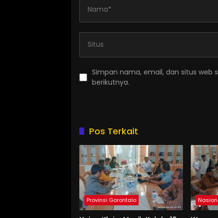
Simpan nama, email, dan situs web 
berikutnya.
Pos Terkait
Provinsi Gorontalo
Nasion