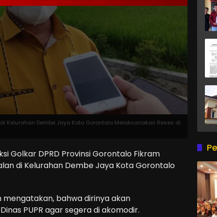
n di Kelurahan Dembe Jaya Kota Gorontalo Melaksanakan Reses di
Pe
ksi Golkar DPRD Provinsi Gorontalo Fikram
 jalan di Kelurahan Dembe Jaya Kota Gorontalo
.
 mengatakan, bahwa dirinya akan
Dinas PUPR agar segera di akomodir.