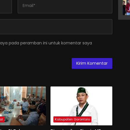
saya pada peramban ini untuk komentar saya
al
Kabupaten Gorontalo