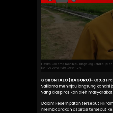
Fikram Salilama meninjau langsung kondisi jala
Dembe Jaya Kota Gorontalo.
GORONTALO (RAGORO)-
Ketua Fra
Salilama meninjau langsung kondisi
yang diaspirasikan oleh masyarakat
Dalam kesempatan tersebut Fikram
membicarakan aspirasi tersebut ke 