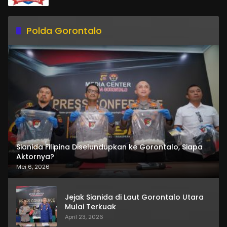
Polda Gorontalo
Sianida Filipina Diselundupkan ke Gorontalo, Siapa
Aktornya?
Mei 6, 2026
Jejak Sianida di Laut Gorontalo Utara
Mulai Terkuak
April 23, 2026