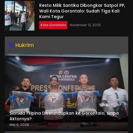
Resto Milik Santika Dibongkar Satpol PP,
Wali Kota Gorontalo: Sudah Tiga Kali
Kami Tegur
Kota Gorontalo
November 12, 2025
Hukrim
Sianida Filipina Diselundupkan ke Gorontalo, Siapa
Aktornya?
Mei 6, 2026