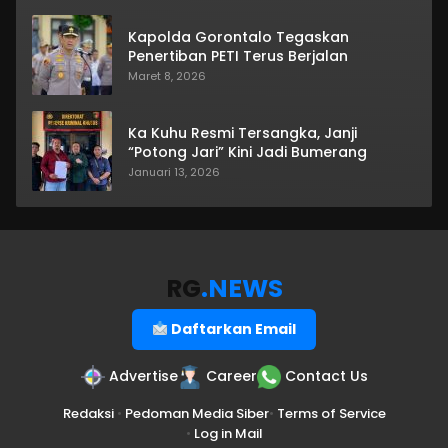
Kapolda Gorontalo Tegaskan
Penertiban PETI Terus Berjalan
Maret 8, 2026
Ka Kuhu Resmi Tersangka, Janji
“Potong Jari” Kini Jadi Bumerang
Januari 13, 2026
RG
.NEWS
Daftarkan Email
Advertise
Career
Contact Us
Redaksi
•
Pedoman Media Siber
•
Terms of Service
•
Log in Mail