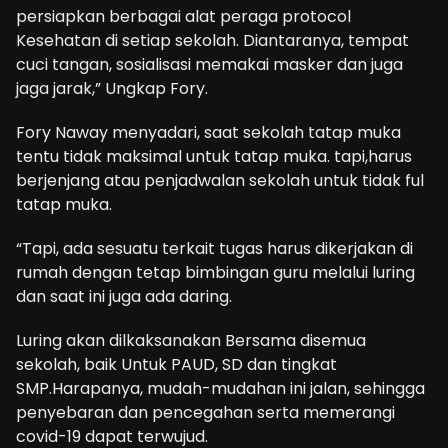
persiapkan berbagai alat peraga protocol
Kesehatan di setiap sekolah. Diantaranya, tempat
cuci tangan, sosialisasi memakai masker dan juga
jaga jarak,” Ungkap Fory.
Fory Naway menyadari, saat sekolah tatap muka
tentu tidak maksimal untuk tatap muka. tapi,harus
berjenjang atau penjadwalan sekolah untuk tidak ful
tatap muka.
“Tapi, ada sesuatu terkait tugas harus dikerjakan di
rumah dengan tetap bimbingan guru melalui luring
dan saat ini juga ada daring.
Luring akan dilkaksanakan Bersama disemua
sekolah, baik Untuk PAUD, SD dan tingkat
SMP.Harapanya, mudah-mudahan ini jalan, sehingga
penyebaran dan pencegahan serta memerangi
covid-19 dapat terwujud.