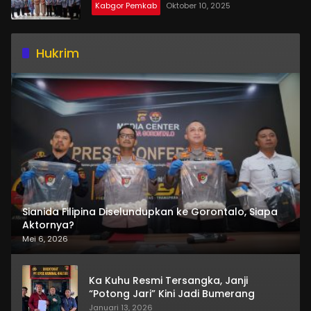
Kabgor Pemkab
Oktober 10, 2025
Hukrim
Sianida Filipina Diselundupkan ke Gorontalo, Siapa
Aktornya?
Mei 6, 2026
Ka Kuhu Resmi Tersangka, Janji
“Potong Jari” Kini Jadi Bumerang
Januari 13, 2026