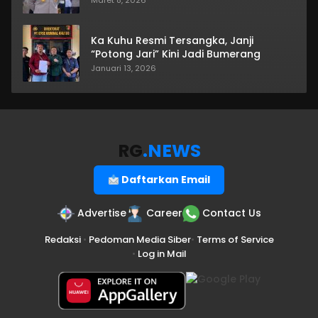
Maret 8, 2026
Ka Kuhu Resmi Tersangka, Janji
“Potong Jari” Kini Jadi Bumerang
Januari 13, 2026
RG
.NEWS
Daftarkan Email
Advertise
Career
Contact Us
Redaksi
•
Pedoman Media Siber
•
Terms of Service
•
Log in Mail