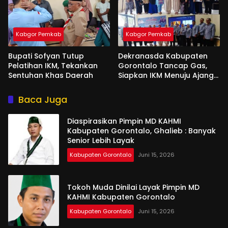
Kabgor Pemkab
Kabgor Pemkab
Bupati Sofyan Tutup
Dekranasda Kabupaten
Pelatihan IKM, Tekankan
Gorontalo Tancap Gas,
Sentuhan Khas Daerah
Siapkan IKM Menuju Ajang
Peran Saka Nasional 2025
Baca Juga
Diaspirasikan Pimpin MD KAHMI
Kabupaten Gorontalo, Ghalieb : Banyak
Senior Lebih Layak
Kabupaten Gorontalo
Juni 15, 2026
Tokoh Muda Dinilai Layak Pimpin MD
KAHMI Kabupaten Gorontalo
Kabupaten Gorontalo
Juni 15, 2026