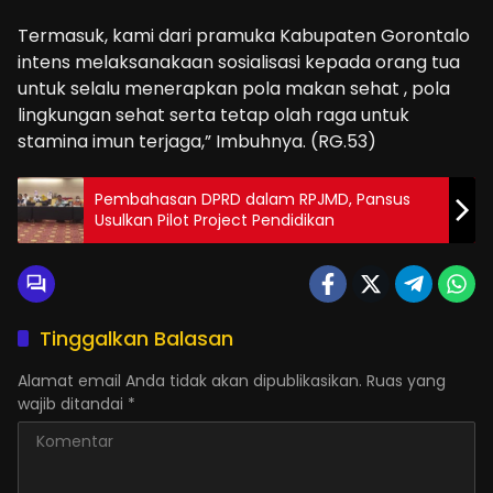
Termasuk, kami dari pramuka Kabupaten Gorontalo
intens melaksanakaan sosialisasi kepada orang tua
untuk selalu menerapkan pola makan sehat , pola
lingkungan sehat serta tetap olah raga untuk
stamina imun terjaga,” Imbuhnya. (RG.53)
Pembahasan DPRD dalam RPJMD, Pansus
Usulkan Pilot Project Pendidikan
Tinggalkan Balasan
Alamat email Anda tidak akan dipublikasikan.
Ruas yang
wajib ditandai
*