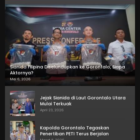
Sianida Filipina Diselundupkan ke Gorontalo, Siapa
Aktornya?
Mei 6, 2026
Jejak Sianida di Laut Gorontalo Utara
Mulai Terkuak
April 23, 2026
Kapolda Gorontalo Tegaskan
Penertiban PETI Terus Berjalan