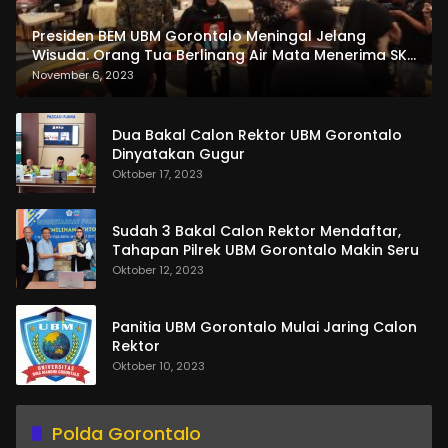
Presiden BEM UBM Gorontalo Meningal Jelang
Wisuda. Orang Tua Berlinang Air Mata Menerima SKL
dan Pemasangan Salempang
November 6, 2023
Dua Bakal Calon Rektor UBM Gorontalo
Dinyatakan Gugur
Oktober 17, 2023
Sudah 3 Bakal Calon Rektor Mendaftar,
Tahapan Pilrek UBM Gorontalo Makin Seru
Oktober 12, 2023
Panitia UBM Gorontalo Mulai Jaring Calon
Rektor
Oktober 10, 2023
Polda Gorontalo