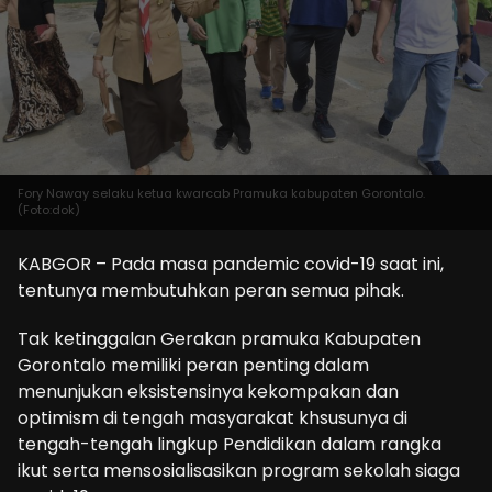
Fory Naway selaku ketua kwarcab Pramuka kabupaten Gorontalo.
(Foto:dok)
KABGOR – Pada masa pandemic covid-19 saat ini,
tentunya membutuhkan peran semua pihak.
Tak ketinggalan Gerakan pramuka Kabupaten
Gorontalo memiliki peran penting dalam
menunjukan eksistensinya kekompakan dan
optimism di tengah masyarakat khsusunya di
tengah-tengah lingkup Pendidikan dalam rangka
ikut serta mensosialisasikan program sekolah siaga