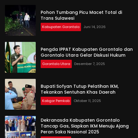
Pohon Tumbang Picu Macet Total di
Trans Sulawesi
Kabupaten Gorontalo
Juni 14, 2026
Pengda IPPAT Kabupaten Gorontalo dan
Gorontalo Utara Gelar Diskusi Hukum
Gorontalo Utara
Desember 7, 2025
Bupati Sofyan Tutup Pelatihan IKM,
Tekankan Sentuhan Khas Daerah
Kabgor Pemkab
Oktober 11, 2025
Dekranasda Kabupaten Gorontalo
Tancap Gas, Siapkan IKM Menuju Ajang
Peran Saka Nasional 2025