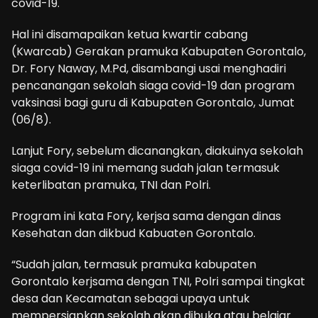
covid-19.
Hal ini disamapaikan ketua kwartir cabang
(Kwarcab) Gerakan pramuka Kabupaten Gorontalo,
Dr. Fory Naway, M.Pd, disambangi usai menghadiri
pencanangan sekolah siaga covid-19 dan program
vaksinasi bagi guru di Kabupaten Gorontalo, Jumat
(06/8).
Lanjut Fory, sebelum dicanangkan, diakuinya sekolah
siaga covid-19 ini memang sudah jalan termasuk
keterlibatan pramuka, TNI dan Polri.
Program ini kata Fory, kerjsa sama dengan dinas
Kesehatan dan dikbud Kabuaten Gorontalo.
“Sudah jalan, termasuk pramuka kabupaten
Gorontalo kerjsama dengan TNI, Polri sampai tingkat
desa dan Kecamatan sebagai upaya untuk
mempersiapkan sekolah akan dibuka atau belajar