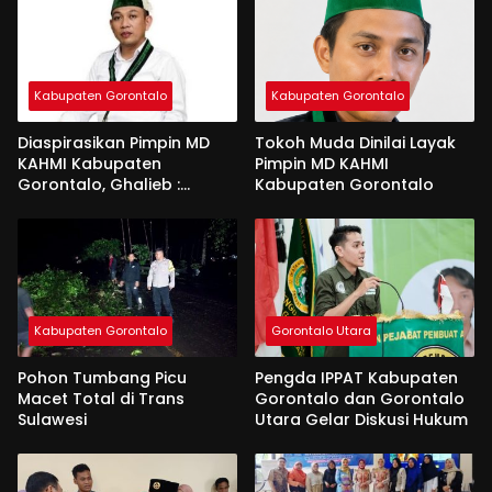
Kabupaten Gorontalo
Kabupaten Gorontalo
Diaspirasikan Pimpin MD
Tokoh Muda Dinilai Layak
KAHMI Kabupaten
Pimpin MD KAHMI
Gorontalo, Ghalieb :
Kabupaten Gorontalo
Banyak Senior Lebih Layak
Kabupaten Gorontalo
Gorontalo Utara
Pohon Tumbang Picu
Pengda IPPAT Kabupaten
Macet Total di Trans
Gorontalo dan Gorontalo
Sulawesi
Utara Gelar Diskusi Hukum