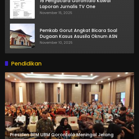
16 Pengacara Gorontalo Kawal
Laporan Jurnalis TV One
November 15, 2025
Pemkab Gorut Angkat Bicara Soal
Dugaan Kasus Asusila Oknum ASN
November 10, 2025
Pendidikan
Presiden BEM UBM Gorontalo Meningal Jelang