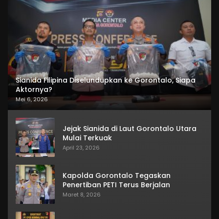
Sianida Filipina Diselundupkan ke Gorontalo, Siapa
Aktornya?
Mei 6, 2026
Jejak Sianida di Laut Gorontalo Utara
Mulai Terkuak
April 23, 2026
Kapolda Gorontalo Tegaskan
Penertiban PETI Terus Berjalan
Maret 8, 2026