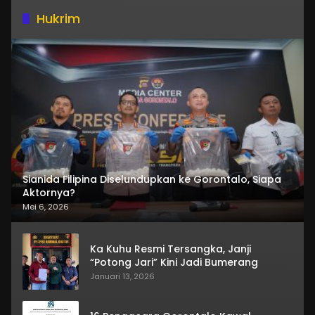
Hukrim
Sianida Filipina Diselundupkan ke Gorontalo, Siapa
Aktornya?
Mei 6, 2026
Ka Kuhu Resmi Tersangka, Janji
“Potong Jari” Kini Jadi Bumerang
Januari 13, 2026