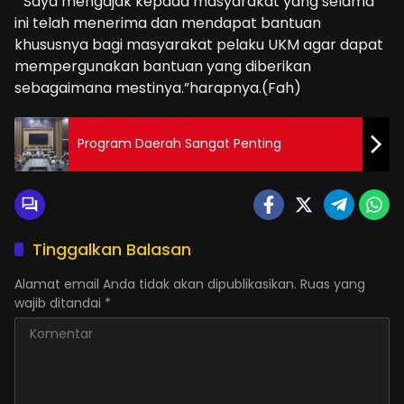
” Saya mengajak kepada masyarakat yang selama
ini telah menerima dan mendapat bantuan
khususnya bagi masyarakat pelaku UKM agar dapat
mempergunakan bantuan yang diberikan
sebagaimana mestinya.”harapnya.(Fah)
Program Daerah Sangat Penting
Tinggalkan Balasan
Alamat email Anda tidak akan dipublikasikan.
Ruas yang
wajib ditandai
*