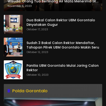
Wisuda. Orang Tua Berlinang Air Mata Menerima SKL
dan Pemasangan Salempang
November 6, 2023
Dua Bakal Calon Rektor UBM Gorontalo
Dinyatakan Gugur
Oktober 17, 2023
Sudah 3 Bakal Calon Rektor Mendaftar,
Tahapan Pilrek UBM Gorontalo Makin Seru
Oktober 12, 2023
Panitia UBM Gorontalo Mulai Jaring Calon
Rektor
Oktober 10, 2023
Polda Gorontalo