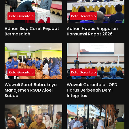
Kota Gorontalo
Kota Gorontalo
Adhan Siap Coret Pejabat
Adhan Hapus Anggaran
Bermasalah
Konsumsi Rapat 2026
Kota Gorontalo
Kota Gorontalo
Wawali Sorot Bobroknya
Wawali Gorontalo : OPD
Manajemen RSUD Aloei
Harus Berbenah Demi
Saboe
Integritas