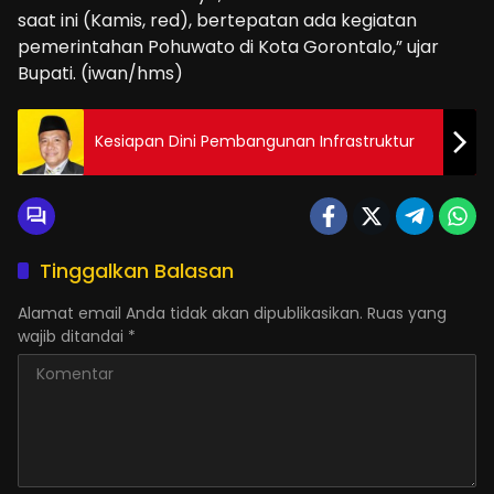
saat ini (Kamis, red), bertepatan ada kegiatan
pemerintahan Pohuwato di Kota Gorontalo,” ujar
Bupati. (iwan/hms)
Kesiapan Dini Pembangunan Infrastruktur
Tinggalkan Balasan
Alamat email Anda tidak akan dipublikasikan.
Ruas yang
wajib ditandai
*