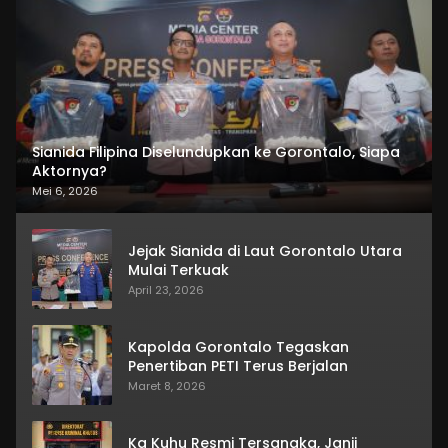
Sianida Filipina Diselundupkan ke Gorontalo, Siapa
Aktornya?
Mei 6, 2026
Jejak Sianida di Laut Gorontalo Utara
Mulai Terkuak
April 23, 2026
Kapolda Gorontalo Tegaskan
Penertiban PETI Terus Berjalan
Maret 8, 2026
Ka Kuhu Resmi Tersangka, Janji