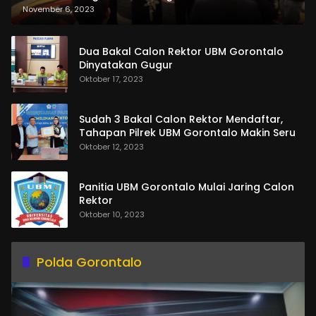
dan Pemasangan Salempang
November 6, 2023
Dua Bakal Calon Rektor UBM Gorontalo
Dinyatakan Gugur
Oktober 17, 2023
Sudah 3 Bakal Calon Rektor Mendaftar,
Tahapan Pilrek UBM Gorontalo Makin Seru
Oktober 12, 2023
Panitia UBM Gorontalo Mulai Jaring Calon
Rektor
Oktober 10, 2023
Polda Gorontalo