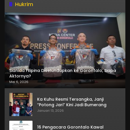
Hukrim
Sianida Filipina Diselundupkan ke Gorontalo, Siapa
Aktornya?
Mei 6, 2026
Ka Kuhu Resmi Tersangka, Janji
“Potong Jari” Kini Jadi Bumerang
Januari 13, 2026
16 Pengacara Gorontalo Kawal