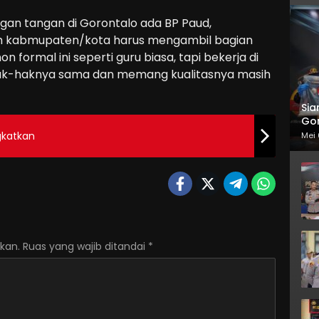
gan tangan di Gorontalo ada BP Paud,
ah kabmupaten/kota harus mengambil bagian
on formal ini seperti guru biasa, tapi bekerja di
hak-haknya sama dan memang kualitasnya masih
Sia
Gor
gkatkan
Mei 
kan.
Ruas yang wajib ditandai
*