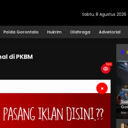
Sabtu, 8 Agustus 2026
Polda Gorontalo
Hukrim
Olahraga
Advetorial
al di PKBM
569
×
Sia
Gor
Mei 