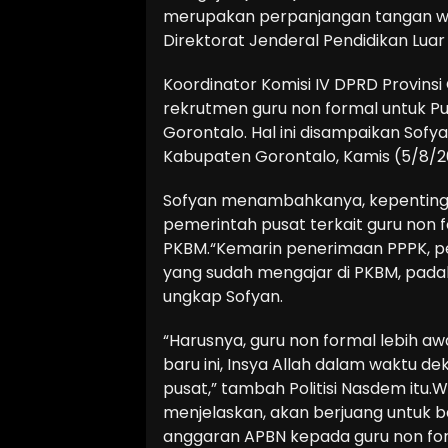
merupakan perpanjangan tangan wa
Direktorat Jenderal Pendidikan Lu
Koordinator Komisi IV DPRD Provinsi
rekrutmen guru non formal untuk Pu
Gorontalo. Hal ini disampaikan Sofy
Kabupaten Gorontalo, Kamis (5/8/20
Sofyan menambahkanya, kepentinga
pemerintah pusat terkait guru non 
PKBM.“Kemarin penerimaan PPPK, pe
yang sudah mengajar di PKBM, padahal
ungkap Sofyan.
“Harusnya, guru non formal lebih a
baru ini, Insya Allah dalam waktu d
pusat,” tambah Politisi Nasdem itu.W
menjelaskan, akan berjuang untuk
anggaran APBN kepada guru non for