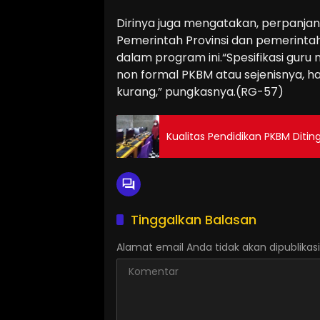
Dirinya juga mengatakan, perpanjan
Pemerintah Provinsi dan pemerint
dalam program ini.“Spesifikasi guru n
non formal PKBM atau sejenisnya, 
kurang,” pungkasnya.(RG-57)
Kualitas Pendidikan PKBM Ditin
Tinggalkan Balasan
Alamat email Anda tidak akan dipublikasi