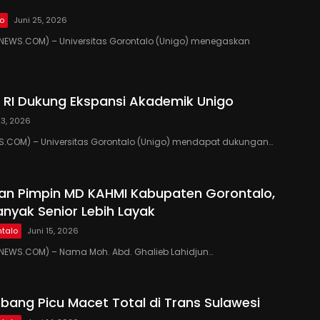
lo
Juni 25, 2026
EWS.COM) – Universitas Gorontalo (Unigo) menegaskan
RI Dukung Ekspansi Akademik Unigo
23, 2026
.COM) – Universitas Gorontalo (Unigo) mendapat dukungan…
kan Pimpin MD KAHMI Kabupaten Gorontalo,
anyak Senior Lebih Layak
talo
Juni 15, 2026
EWS.COM) – Nama Moh. Abd. Ghalieb Lahidjun…
ang Picu Macet Total di Trans Sulawesi