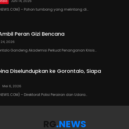
talo
Juni 14, 2026
EWS.COM) – Pohon tumbang yang melintang di…
Ambil Peran Gizi Bencana
 24, 2026
ontalo Gandeng Akademisi Perkuat Penanganan Krisis…
ipina Diselundupkan ke Gorontalo, Siapa
Mei 6, 2026
WS.COM) – Direktorat Polisi Perairan dan Udara…
RG
.NEWS