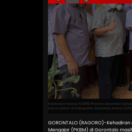
Kordinator Komisi IV DPRD Provinsi Gorontalo Sof
Hutuo Lestari di Kabupaten Gorontalo, Kamis (5/8/
GORONTALO (RAGORO)-Kehadiran gur
Mengajar (PKBM) di Gorontalo masih