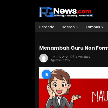
Langsung
ke
konten
Beranda
Daerah
Kampus
Menambah Guru Non Form
Tim RAGORO
2 Min Baca
Agustus 7, 2021
3