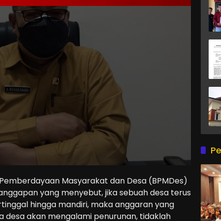
Pe
 Pemberdayaan Masyarakat dan Desa (BPMDes)
anggapan yang menyebut, jika sebuah desa terus
rtinggal hingga mandiri, maka anggaran yang
a desa akan mengalami penurunan, tidaklah