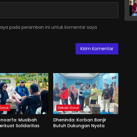
saya pada peramban ini untuk komentar saya
Gorut
Dekab Gorut
onoarfa: Musibah
Dheninda: Korban Banjir
erkuat Solidaritas
Butuh Dukungan Nyata