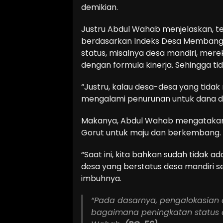
demikian.
Justru Abdul Wahab menjelaskan, te
berdasarkan Indeks Desa Membangu
status, misalnya desa mandiri, m
dengan formula kinerja. Sehingga t
“Justru, kalau desa-desa yang tida
mengalami penurunan untuk dana des
Makanya, Abdul Wahab mengatakan,
Gorut untuk maju dan berkembang.
“Saat ini, kita bahkan sudah tidak ad
desa yang berstatus desa mandiri s
imbuhnya.
“Pada dasarnya, pengalokasian 
bagaimana peningkatan status d