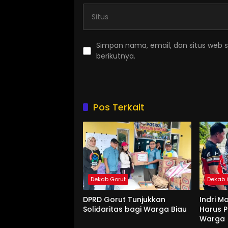
Simpan nama, email, dan situs web 
berikutnya.
Pos Terkait
Dekab Gorut
Dekab 
DPRD Gorut Tunjukkan
Indri M
Solidaritas bagi Warga Biau
Harus P
Warga