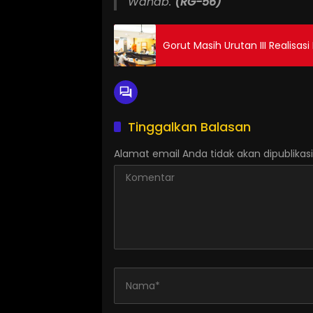
Wahab.
(RG-56)
Gorut Masih Urutan III Realisas
Tinggalkan Balasan
Alamat email Anda tidak akan dipublikasi