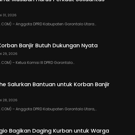
i 31, 2026
COM) – Anggota DPRD Kabupaten Gorontalo Utara…
Korban Banjir Butuh Dukungan Nyata
i 29, 2026
OM) – Ketua Komisi III DPRD Gorontalo…
ihe Salurkan Bantuan untuk Korban Banjir
i 28, 2026
COM) – Anggota DPRD Kabupaten Gorontalo Utara,…
io Bagikan Daging Kurban untuk Warga