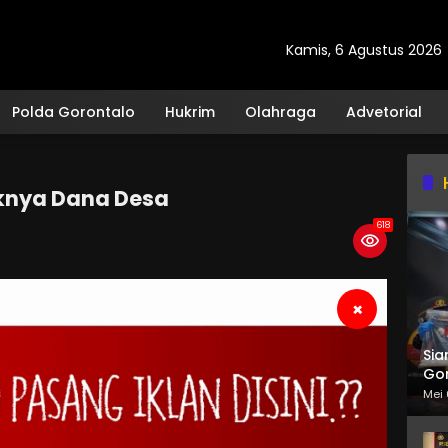
Kamis, 6 Agustus 2026
Polda Gorontalo
Hukrim
Olahraga
Advetorial
aknya Dana Desa
618
×
Sia
Gor
Mei 