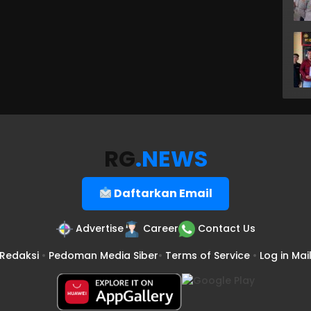
RG
.NEWS
Daftarkan Email
Advertise
Career
Contact Us
Redaksi
•
Pedoman Media Siber
•
Terms of Service
•
Log in Mai