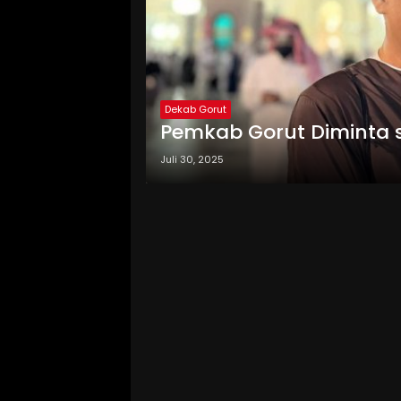
Dekab Gorut
Pemkab Gorut Diminta s
Juli 30, 2025