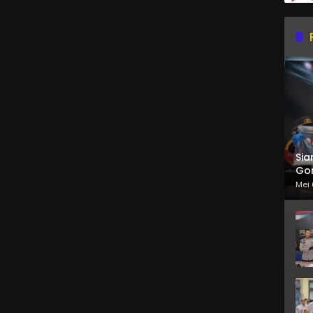
Sia
Gor
Mei 