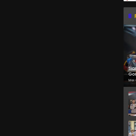
Sia
Gor
Mei 