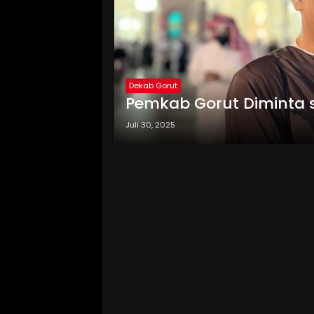
Dekab Gorut
Pemkab Gorut Diminta s
Juli 30, 2025