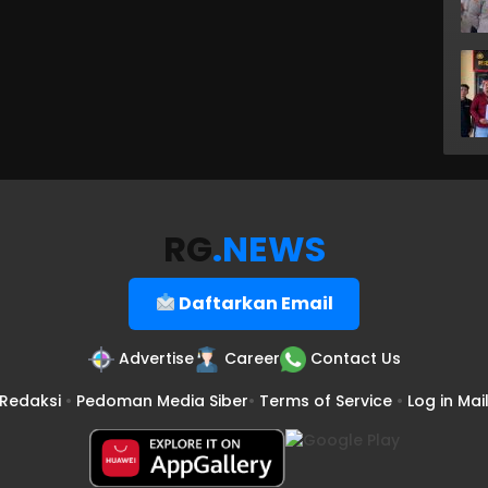
RG
.NEWS
Daftarkan Email
Advertise
Career
Contact Us
Redaksi
•
Pedoman Media Siber
•
Terms of Service
•
Log in Mai