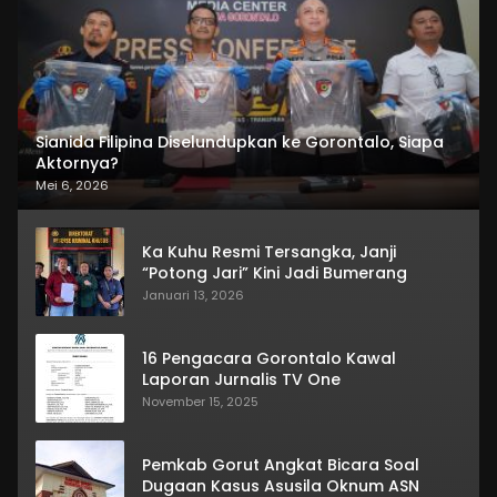
Sianida Filipina Diselundupkan ke Gorontalo, Siapa
Aktornya?
Mei 6, 2026
Ka Kuhu Resmi Tersangka, Janji
“Potong Jari” Kini Jadi Bumerang
Januari 13, 2026
16 Pengacara Gorontalo Kawal
Laporan Jurnalis TV One
November 15, 2025
Pemkab Gorut Angkat Bicara Soal
Dugaan Kasus Asusila Oknum ASN