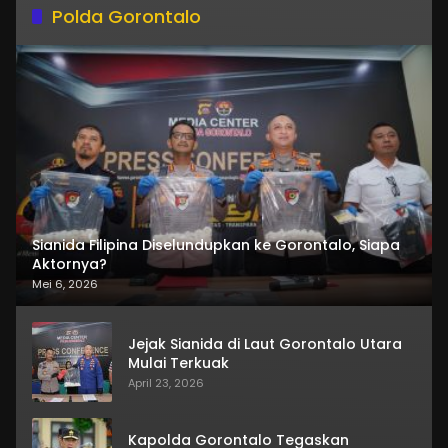
Polda Gorontalo
Sianida Filipina Diselundupkan ke Gorontalo, Siapa
Aktornya?
Mei 6, 2026
Jejak Sianida di Laut Gorontalo Utara
Mulai Terkuak
April 23, 2026
Kapolda Gorontalo Tegaskan