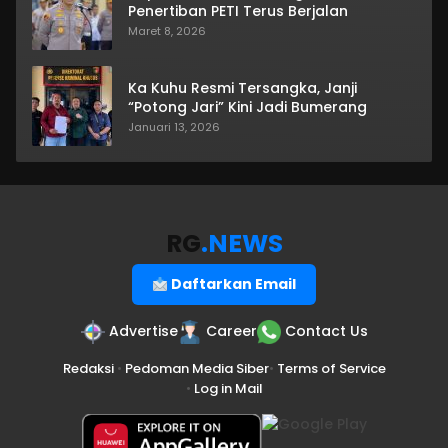
Penertiban PETI Terus Berjalan
Maret 8, 2026
Ka Kuhu Resmi Tersangka, Janji
“Potong Jari” Kini Jadi Bumerang
Januari 13, 2026
RG
.NEWS
Daftarkan Email
Advertise
Career
Contact Us
Redaksi
•
Pedoman Media Siber
•
Terms of Service
•
Log in Mail