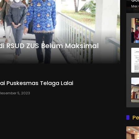
Mei 
h di RSUD ZUS Belum Maksimal
Nilai Puskesmas Telaga Lalai
Desember 5, 2023
Pe