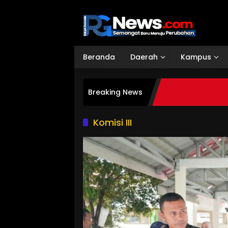
Langsung
ke
konten
Beranda
Daerah
Kampus
Breaking News
Komisi III