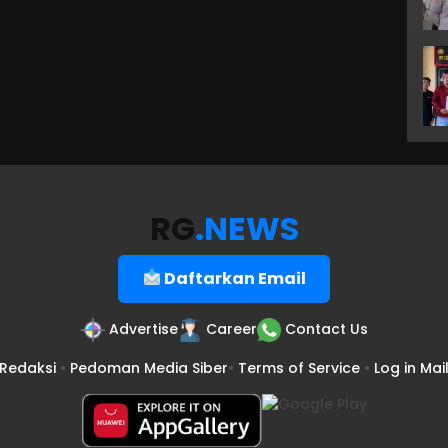
RG
.NEWS
Daftarkan Email
Advertise
Career
Contact Us
Redaksi
•
Pedoman Media Siber
•
Terms of Service
•
Log in Mai