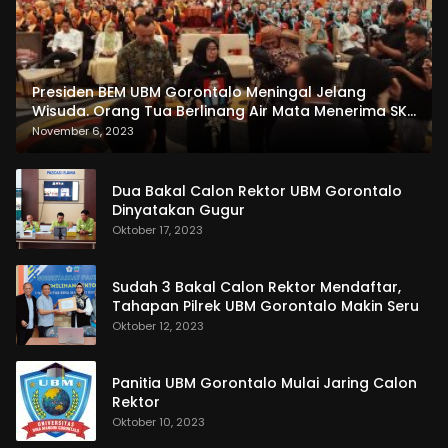
Presiden BEM UBM Gorontalo Meningal Jelang
Wisuda. Orang Tua Berlinang Air Mata Menerima SKL
dan Pemasangan Salempang
November 6, 2023
Dua Bakal Calon Rektor UBM Gorontalo
Dinyatakan Gugur
Oktober 17, 2023
Sudah 3 Bakal Calon Rektor Mendaftar,
Tahapan Pilrek UBM Gorontalo Makin Seru
Oktober 12, 2023
Panitia UBM Gorontalo Mulai Jaring Calon
Rektor
Oktober 10, 2023