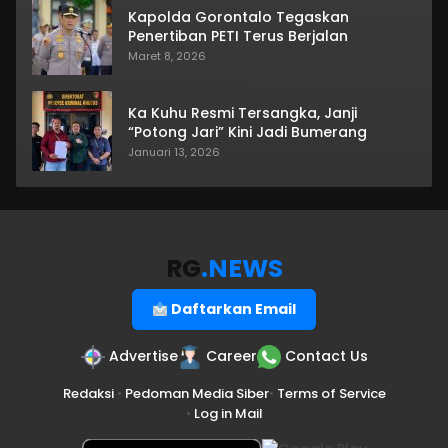
Kapolda Gorontalo Tegaskan
Penertiban PETI Terus Berjalan
Maret 8, 2026
Ka Kuhu Resmi Tersangka, Janji
“Potong Jari” Kini Jadi Bumerang
Januari 13, 2026
RG
.NEWS
Daftarkan Email
Advertise
Career
Contact Us
Redaksi
•
Pedoman Media Siber
•
Terms of Service
•
Log in Mail