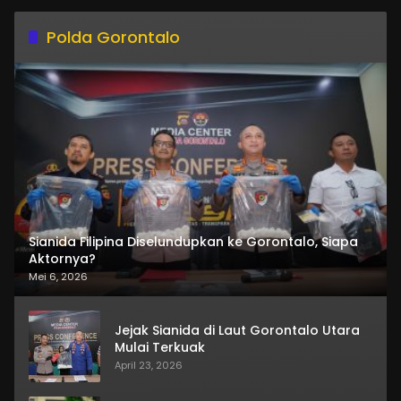
Polda Gorontalo
Sianida Filipina Diselundupkan ke Gorontalo, Siapa
Aktornya?
Mei 6, 2026
Jejak Sianida di Laut Gorontalo Utara
Mulai Terkuak
April 23, 2026