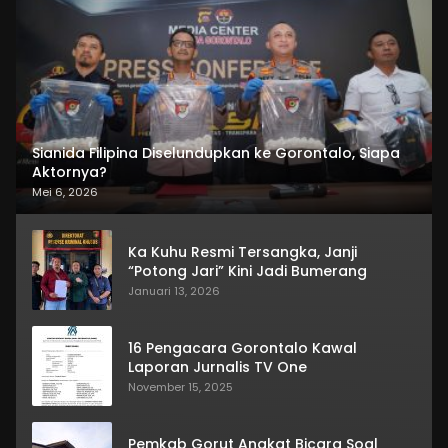
Sianida Filipina Diselundupkan ke Gorontalo, Siapa
Aktornya?
Mei 6, 2026
Ka Kuhu Resmi Tersangka, Janji
“Potong Jari” Kini Jadi Bumerang
Januari 13, 2026
16 Pengacara Gorontalo Kawal
Laporan Jurnalis TV One
November 15, 2025
Pemkab Gorut Angkat Bicara Soal