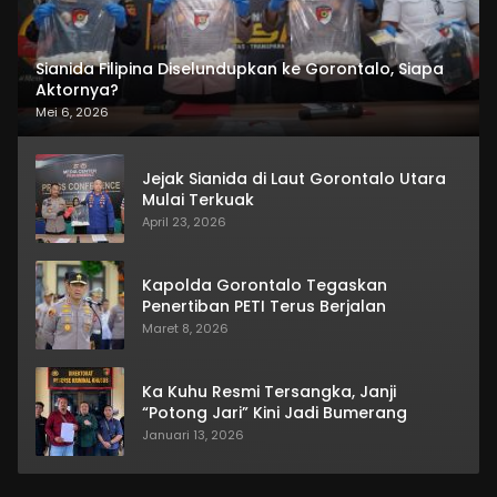
Sianida Filipina Diselundupkan ke Gorontalo, Siapa
Aktornya?
Mei 6, 2026
Jejak Sianida di Laut Gorontalo Utara
Mulai Terkuak
April 23, 2026
Kapolda Gorontalo Tegaskan
Penertiban PETI Terus Berjalan
Maret 8, 2026
Ka Kuhu Resmi Tersangka, Janji
“Potong Jari” Kini Jadi Bumerang
Januari 13, 2026