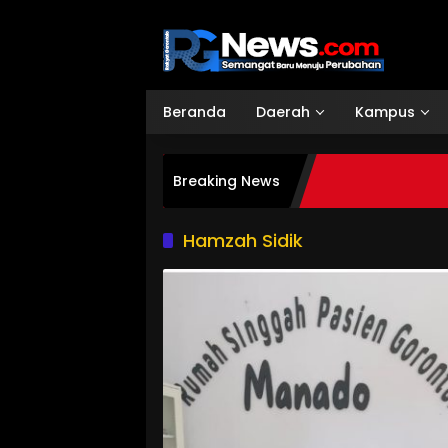
Langsung
ke
konten
Beranda
Daerah
Kampus
Breaking News
Hamzah Sidik