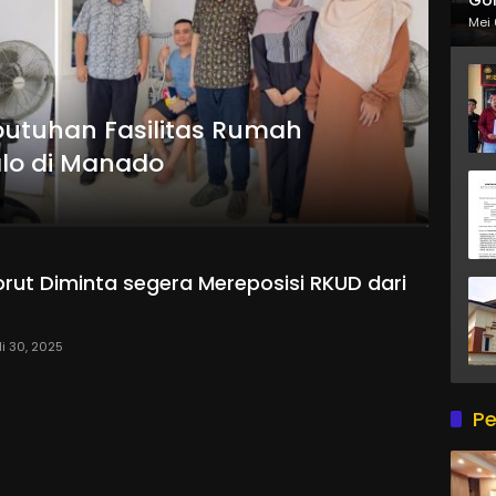
Mei 
butuhan Fasilitas Rumah
alo di Manado
ut Diminta segera Mereposisi RKUD dari
li 30, 2025
Pe