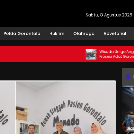
Sabtu, 8 Agustus 2026
Polda Gorontalo
Hukrim
Olahraga
Advetorial
Wisuda Unigo Angkatan ke-
Prosesi Adat Gorontalo
Sia
Gor