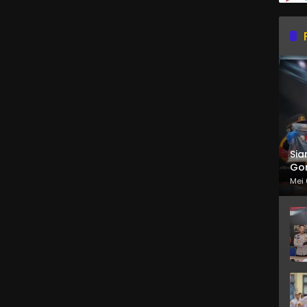
Sia
Gor
Mei 