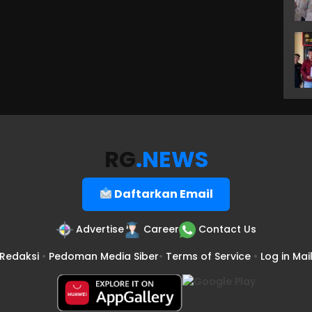
RG
.NEWS
Daftarkan Email
Advertise
Career
Contact Us
Redaksi
•
Pedoman Media Siber
•
Terms of Service
•
Log in Mai