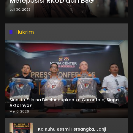
Mereposisi RKUD dari BSG
Juli 30, 2025
Hukrim
Sianida Filipina Diselundupkan ke Gorontalo, Siapa
Aktornya?
Mei 6, 2026
Ka Kuhu Resmi Tersangka, Janji