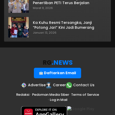
Penertiban PETI Terus Berjalan
Maret 8, 2026
Ka Kuhu Resmi Tersangka, Janji
“Potong Jari” Kini Jadi Bumerang
Januari 13, 2026
RG
.NEWS
Daftarkan Email
Advertise
Career
Contact Us
Redaksi
•
Pedoman Media Siber
•
Terms of Service
•
Log in Mail