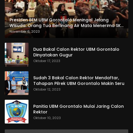
Presiden BEM UBM Gorontalo Meningal Jelang
Wisuda. Orang Tua Berlinang Air Mata Menerima SKL
dan Pemasangan Salempang
November 6, 2023
Dua Bakal Calon Rektor UBM Gorontalo
Dinyatakan Gugur
Oktober 17, 2023
Sudah 3 Bakal Calon Rektor Mendaftar,
Tahapan Pilrek UBM Gorontalo Makin Seru
Oktober 12, 2023
Panitia UBM Gorontalo Mulai Jaring Calon
Rektor
Oktober 10, 2023