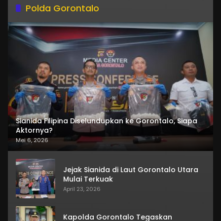
Polda Gorontalo
Sianida Filipina Diselundupkan ke Gorontalo, Siapa
Aktornya?
Mei 6, 2026
Jejak Sianida di Laut Gorontalo Utara
Mulai Terkuak
April 23, 2026
Kapolda Gorontalo Tegaskan