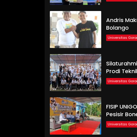
Andris Mak
Bolango
Universitas Goro
Silaturahm
Prodi Tekn
Universitas Goro
FISIP UNIG
Pesisir Bo
Universitas Goro