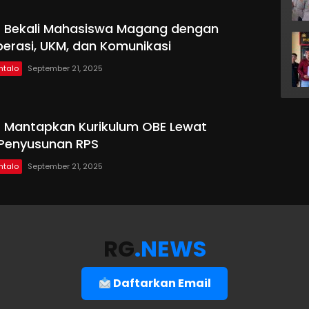
O Bekali Mahasiswa Magang dengan
operasi, UKM, dan Komunikasi
ntalo
September 21, 2025
O Mantapkan Kurikulum OBE Lewat
Penyusunan RPS
ntalo
September 21, 2025
RG
.NEWS
Daftarkan Email