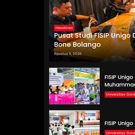
Headlines
Pusat Studi FISIP Unigo 
Bone Bolango
Agustus 5, 2026
FISIP Unigo
Muhammad
Universitas Goro
FISIP Unigo
Universitas Goro