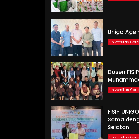
Unigo Agen
Universitas Goro
Dosen FISI
Muhammad
Universitas Goro
FISIP UNIGO
Sama deng
Selatan
Universitas Goro