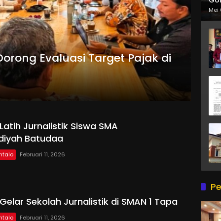
Mei 
Dorong Evaluasi Target Pajak di
 Latih Jurnalistik Siswa SMA
iyah Batudaa
ntalo
Februari 11, 2026
Pe
 Gelar Sekolah Jurnalistik di SMAN 1 Tapa
ntalo
Februari 11, 2026