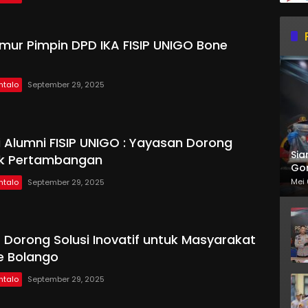
mur Pimpin DPD IKA FISIP UNIGO Bone
ntalo
September 29, 2025
i Alumni FISIP UNIGO : Yayasan Dorong
Sia
ik Pertambangan
Gor
Mei 
ntalo
September 29, 2025
O Dorong Solusi Inovatif untuk Masyarakat
ne Bolango
ntalo
September 29, 2025