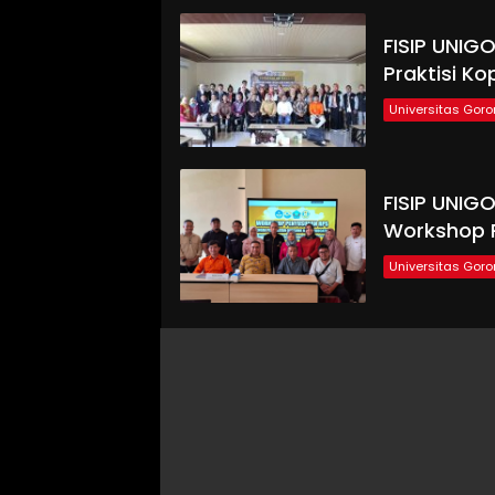
FISIP UNIG
Praktisi K
Universitas Goro
FISIP UNIG
Workshop 
Universitas Goro