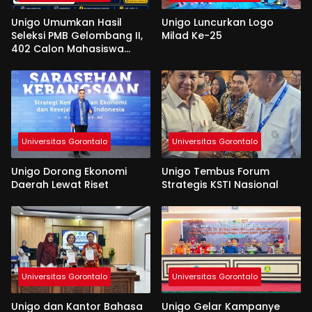
Unigo Umumkan Hasil
Unigo Luncurkan Logo
Seleksi PMB Gelombang II,
Milad Ke-25
402 Calon Mahasiswa
Dinyatakan Lulus
Universitas Gorontalo
Universitas Gorontalo
Unigo Dorong Ekonomi
Unigo Tembus Forum
Daerah Lewat Riset
Strategis KSTI Nasional
Universitas Gorontalo
Universitas Gorontalo
Unigo dan Kantor Bahasa
Unigo Gelar Kampanye