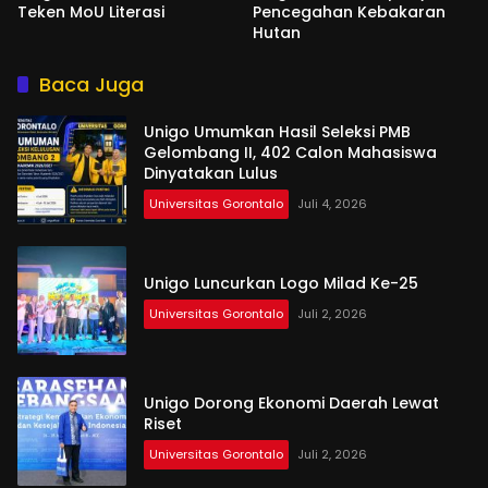
Teken MoU Literasi
Pencegahan Kebakaran
Hutan
Baca Juga
Unigo Umumkan Hasil Seleksi PMB
Gelombang II, 402 Calon Mahasiswa
Dinyatakan Lulus
Universitas Gorontalo
Juli 4, 2026
Unigo Luncurkan Logo Milad Ke-25
Universitas Gorontalo
Juli 2, 2026
Unigo Dorong Ekonomi Daerah Lewat
Riset
Universitas Gorontalo
Juli 2, 2026