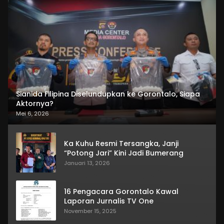
Sianida Filipina Diselundupkan ke Gorontalo, Siapa
Aktornya?
Mei 6, 2026
Ka Kuhu Resmi Tersangka, Janji
“Potong Jari” Kini Jadi Bumerang
Januari 13, 2026
16 Pengacara Gorontalo Kawal
Laporan Jurnalis TV One
November 15, 2025