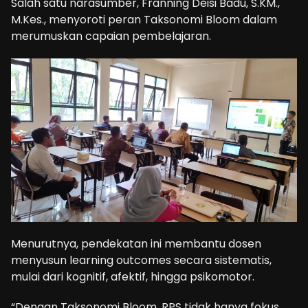
Salah satu narasumber, Franning Deisi Badu, S.KM.,
M.Kes., menyoroti peran Taksonomi Bloom dalam
merumuskan capaian pembelajaran.
Menurutnya, pendekatan ini membantu dosen
menyusun learning outcomes secara sistematis,
mulai dari kognitif, afektif, hingga psikomotor.
“Dengan Taksonomi Bloom, RPS tidak hanya fokus