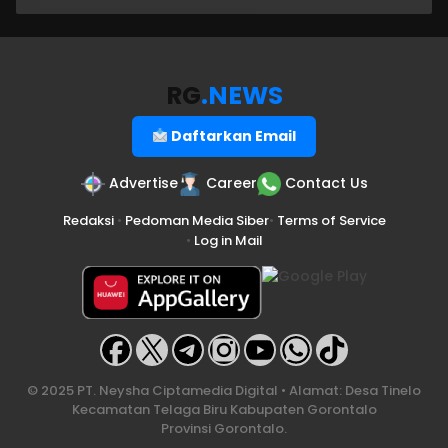
RG
.NEWS
Daftarkan Email
Advertise
Career
Contact Us
Redaksi
•
Pedoman Media Siber
•
Terms of Service
•
Log in Mail
© 2025 PT. Neysha Ciptamedia Digital • Alamat: Desa Tinelo
Kecamatan Telaga Biru Kabupaten Gorontalo
Provinsi Gorontalo.