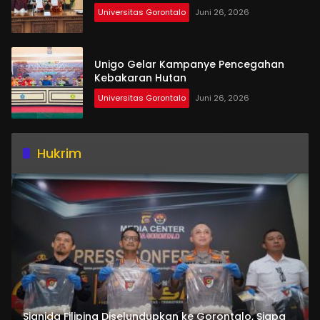
Universitas Gorontalo
Juni 26, 2026
Unigo Gelar Kampanye Pencegahan
Kebakaran Hutan
Universitas Gorontalo
Juni 26, 2026
Hukrim
Sianida Filipina Diselundupkan ke Gorontalo, Siapa