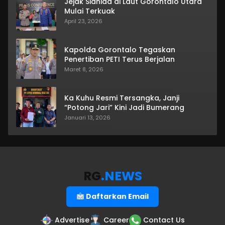
Jejak Sianida di Laut Gorontalo Utara
Mulai Terkuak
April 23, 2026
Kapolda Gorontalo Tegaskan
Penertiban PETI Terus Berjalan
Maret 8, 2026
Ka Kuhu Resmi Tersangka, Janji
“Potong Jari” Kini Jadi Bumerang
Januari 13, 2026
RG
.NEWS
Daftarkan Email
Advertise
Career
Contact Us