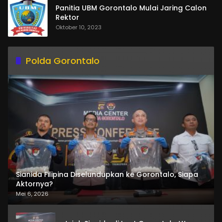
Panitia UBM Gorontalo Mulai Jaring Calon
Rektor
Oktober 10, 2023
Polda Gorontalo
Sianida Filipina Diselundupkan ke Gorontalo, Siapa
Aktornya?
Mei 6, 2026