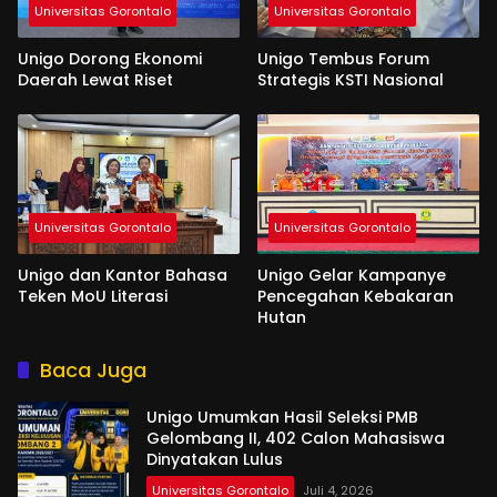
Universitas Gorontalo
Universitas Gorontalo
Unigo Dorong Ekonomi
Unigo Tembus Forum
Daerah Lewat Riset
Strategis KSTI Nasional
Universitas Gorontalo
Universitas Gorontalo
Unigo dan Kantor Bahasa
Unigo Gelar Kampanye
Teken MoU Literasi
Pencegahan Kebakaran
Hutan
Baca Juga
Unigo Umumkan Hasil Seleksi PMB
Gelombang II, 402 Calon Mahasiswa
Dinyatakan Lulus
Universitas Gorontalo
Juli 4, 2026