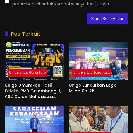
peramban ini untuk komentar saya berikutnya.
Pos Terkait
Universitas Gorontalo
Universitas Gorontalo
Unigo Umumkan Hasil
Unigo Luncurkan Logo
Seleksi PMB Gelombang II,
Milad Ke-25
402 Calon Mahasiswa
Dinyatakan Lulus