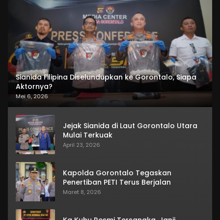
Sianida Filipina Diselundupkan ke Gorontalo, Siapa
Aktornya?
Mei 6, 2026
Jejak Sianida di Laut Gorontalo Utara
Mulai Terkuak
April 23, 2026
Kapolda Gorontalo Tegaskan
Penertiban PETI Terus Berjalan
Maret 8, 2026