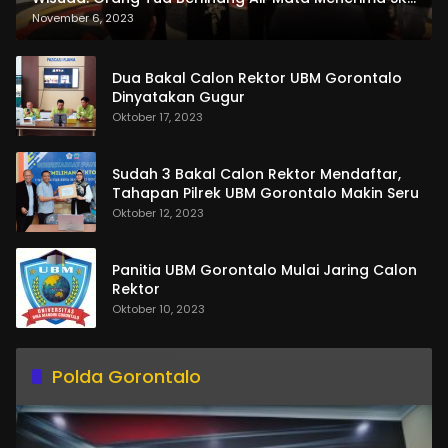
dan Pemasangan Salempang
November 6, 2023
Dua Bakal Calon Rektor UBM Gorontalo
Dinyatakan Gugur
Oktober 17, 2023
Sudah 3 Bakal Calon Rektor Mendaftar,
Tahapan Pilrek UBM Gorontalo Makin Seru
Oktober 12, 2023
Panitia UBM Gorontalo Mulai Jaring Calon
Rektor
Oktober 10, 2023
Polda Gorontalo