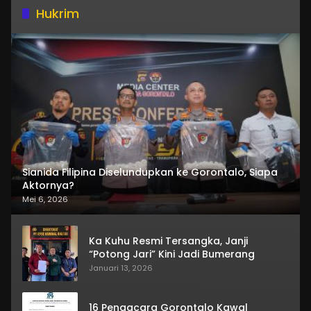
Hukrim
Sianida Filipina Diselundupkan ke Gorontalo, Siapa
Aktornya?
Mei 6, 2026
Ka Kuhu Resmi Tersangka, Janji
“Potong Jari” Kini Jadi Bumerang
Januari 13, 2026
16 Pengacara Gorontalo Kawal