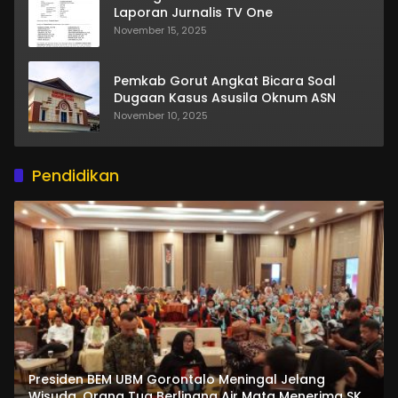
Laporan Jurnalis TV One
November 15, 2025
Pemkab Gorut Angkat Bicara Soal
Dugaan Kasus Asusila Oknum ASN
November 10, 2025
Pendidikan
Presiden BEM UBM Gorontalo Meningal Jelang
Wisuda. Orang Tua Berlinang Air Mata Menerima SKL