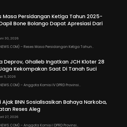
s Masa Persidangan Ketiga Tahun 2025-
 Dapil Bone Bolango Dapat Apresiasi Dari
uni 30, 2026
EWS.COM) – Reses Masa Persidangan Ketiga Tahun…
ua Deprov, Ghalieb Ingatkan JCH Kloter 28
Jaga Kekompakan Saat Di Tanah Suci
ei 11, 2026
EWS.COM) – Anggota Komisi IV DPRD Provinsi…
ki Ajak BNN Sosialisasikan Bahaya Narkoba,
atan Reses Aleg
pril 27, 2026
WS.COM) – Anggota Komisi I DPRD Provinsi…