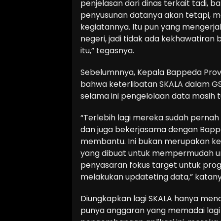
penjelasan dari dinas terkait tadi, 
penyusunan datanya akan tetapi, 
kegiatannya. Itu pun yang mengerja
negeri, jadi tidak ada kekhawatira
itu,” tegasnya.
Sebelumnnya, Kepala Bappeda Provi
bahwa keterlibatan SKALA dalam G
selama ini pengelolaan data masih 
“Terlebih lagi mereka sudah perna
dan juga bekerjasama dengan Bapp
membantu. Ini bukan merupakan kebi
yang dibuat untuk mempermudah u
penyasaran fokus target untuk pro
melakukan updateting data,” katany
Diungkapkan lagi SKALA hanya men
punya anggaran yang memadai lagi 