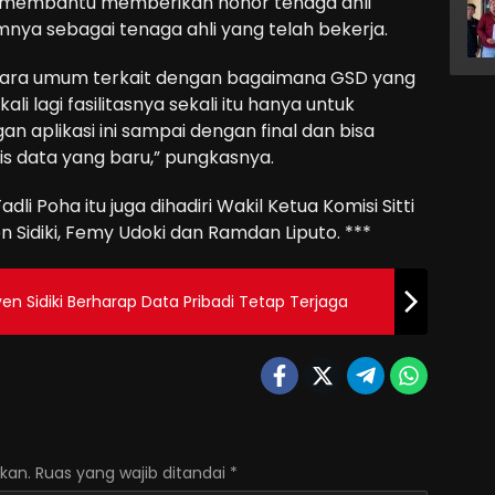
a membantu memberikan honor tenaga ahli
a sebagai tenaga ahli yang telah bekerja.
ecara umum terkait dengan bagaimana GSD yang
li lagi fasilitasnya sekali itu hanya untuk
aplikasi ini sampai dengan final dan bisa
s data yang baru,” pungkasnya.
li Poha itu juga dihadiri Wakil Ketua Komisi Sitti
 Sidiki, Femy Udoki dan Ramdan Liputo. ***
n Sidiki Berharap Data Pribadi Tetap Terjaga
kan.
Ruas yang wajib ditandai
*