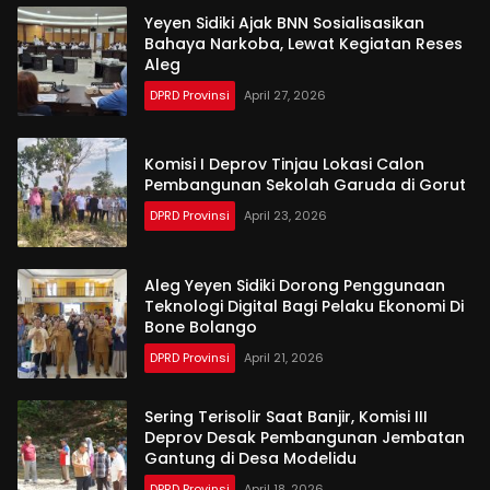
Yeyen Sidiki Ajak BNN Sosialisasikan
Bahaya Narkoba, Lewat Kegiatan Reses
Aleg
DPRD Provinsi
April 27, 2026
Komisi I Deprov Tinjau Lokasi Calon
Pembangunan Sekolah Garuda di Gorut
DPRD Provinsi
April 23, 2026
Aleg Yeyen Sidiki Dorong Penggunaan
Teknologi Digital Bagi Pelaku Ekonomi Di
Bone Bolango
DPRD Provinsi
April 21, 2026
Sering Terisolir Saat Banjir, Komisi III
Deprov Desak Pembangunan Jembatan
Gantung di Desa Modelidu
DPRD Provinsi
April 18, 2026