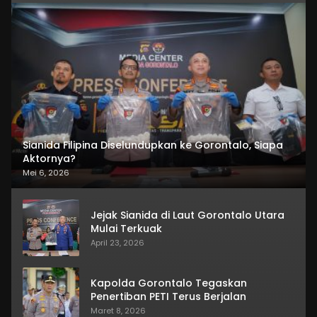
Sianida Filipina Diselundupkan ke Gorontalo, Siapa
Aktornya?
Mei 6, 2026
Jejak Sianida di Laut Gorontalo Utara
Mulai Terkuak
April 23, 2026
Kapolda Gorontalo Tegaskan
Penertiban PETI Terus Berjalan
Maret 8, 2026