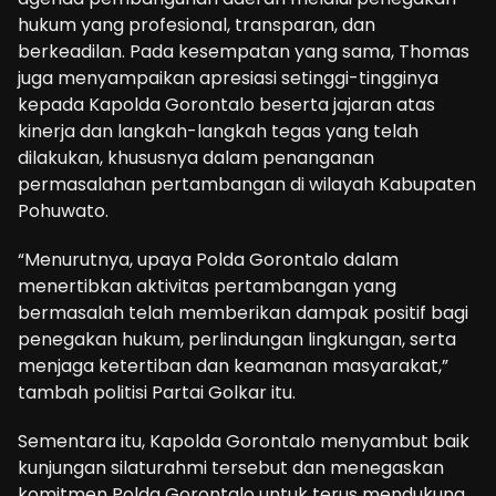
hukum yang profesional, transparan, dan
berkeadilan. Pada kesempatan yang sama, Thomas
juga menyampaikan apresiasi setinggi-tingginya
kepada Kapolda Gorontalo beserta jajaran atas
kinerja dan langkah-langkah tegas yang telah
dilakukan, khususnya dalam penanganan
permasalahan pertambangan di wilayah Kabupaten
Pohuwato.
“Menurutnya, upaya Polda Gorontalo dalam
menertibkan aktivitas pertambangan yang
bermasalah telah memberikan dampak positif bagi
penegakan hukum, perlindungan lingkungan, serta
menjaga ketertiban dan keamanan masyarakat,”
tambah politisi Partai Golkar itu.
Sementara itu, Kapolda Gorontalo menyambut baik
kunjungan silaturahmi tersebut dan menegaskan
komitmen Polda Gorontalo untuk terus mendukung