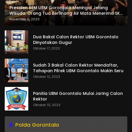
Presiden BEM UBM Gorontalo Meningal Jelang
Wisuda. Orang Tua Berlinang Air Mata Menerima SKL
dan Pemasangan Salempang
November 6, 2023
Dua Bakal Calon Rektor UBM Gorontalo
Dinyatakan Gugur
Oktober 17, 2023
Sudah 3 Bakal Calon Rektor Mendaftar,
Tahapan Pilrek UBM Gorontalo Makin Seru
Oktober 12, 2023
Panitia UBM Gorontalo Mulai Jaring Calon
Rektor
Oktober 10, 2023
Polda Gorontalo