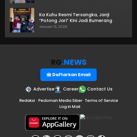
Ka Kuhu Resmi Tersangka, Janji
“Potong Jari” Kini Jadi Bumerang
Januari 13, 2026
RG
.NEWS
Daftarkan Email
Advertise
Career
Contact Us
Redaksi
•
Pedoman Media Siber
•
Terms of Service
•
Log in Mail