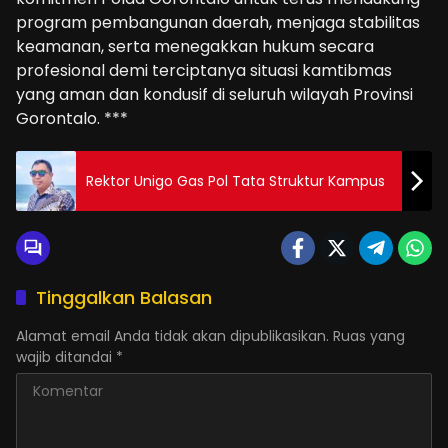
program pembangunan daerah, menjaga stabilitas
keamanan, serta menegakkan hukum secara
profesional demi terciptanya situasi kamtibmas
yang aman dan kondusif di seluruh wilayah Provinsi
Gorontalo. ***
Rektor Unigo Gas Pol Tata Struktur Kampus
Tinggalkan Balasan
Alamat email Anda tidak akan dipublikasikan.
Ruas yang
wajib ditandai
*