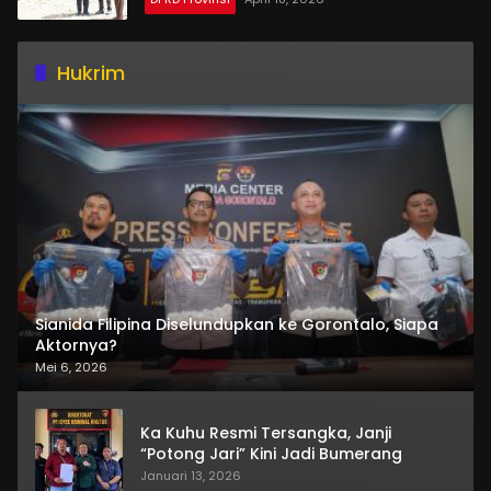
Hukrim
Sianida Filipina Diselundupkan ke Gorontalo, Siapa
Aktornya?
Mei 6, 2026
Ka Kuhu Resmi Tersangka, Janji
“Potong Jari” Kini Jadi Bumerang
Januari 13, 2026