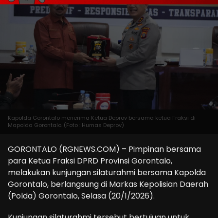
Kapolda Gorontalo menerima Ketua Deprov bersama ketua Fraksi di
Mapolda Gorontalo. (Foto : Humas Deprov)
GORONTALO (RGNEWS.COM) – Pimpinan bersama
para Ketua Fraksi DPRD Provinsi Gorontalo,
melakukan kunjungan silaturahmi bersama Kapolda
Gorontalo, berlangsung di Markas Kepolisian Daerah
(Polda) Gorontalo, Selasa (20/1/2026).
Kunjungan silaturahmi tersebut bertujuan untuk