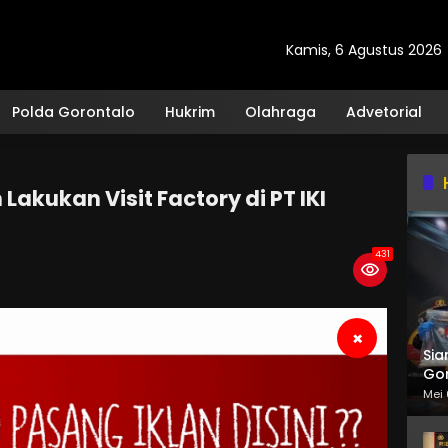
Kamis, 6 Agustus 2026
Polda Gorontalo
Hukrim
Olahraga
Advetorial
akukan Visit Factory di PT IKI
431
×
Sia
Gor
Mei 