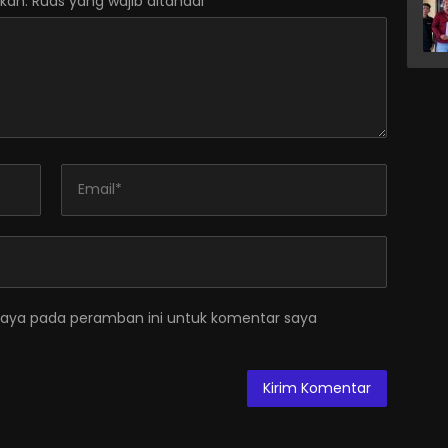
kan.
Ruas yang wajib ditandai
*
saya pada peramban ini untuk komentar saya