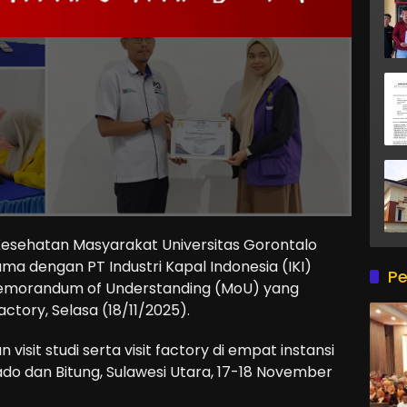
esehatan Masyarakat Universitas Gorontalo
ma dengan PT Industri Kapal Indonesia (IKI)
Pe
emorandum of Understanding (MoU) yang
actory, Selasa (18/11/2025).
visit studi serta visit factory di empat instansi
o dan Bitung, Sulawesi Utara, 17-18 November