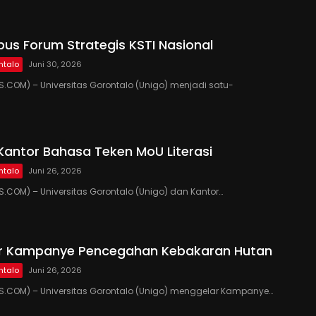
us Forum Strategis KSTI Nasional
ntalo
Juni 30, 2026
COM) – Universitas Gorontalo (Unigo) menjadi satu-
Kantor Bahasa Teken MoU Literasi
ntalo
Juni 26, 2026
COM) – Universitas Gorontalo (Unigo) dan Kantor…
ar Kampanye Pencegahan Kebakaran Hutan
ntalo
Juni 26, 2026
.COM) – Universitas Gorontalo (Unigo) menggelar Kampanye…