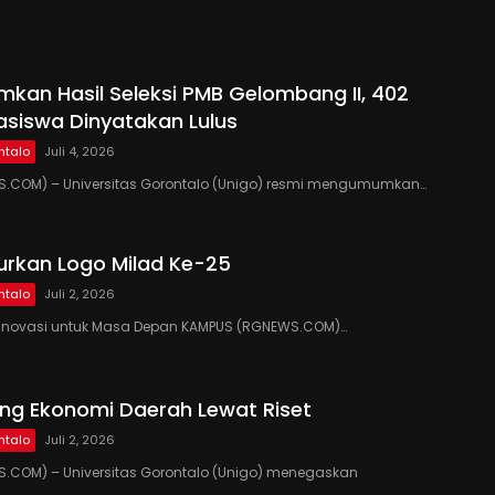
kan Hasil Seleksi PMB Gelombang II, 402
siswa Dinyatakan Lulus
ntalo
Juli 4, 2026
.COM) – Universitas Gorontalo (Unigo) resmi mengumumkan…
urkan Logo Milad Ke-25
ntalo
Juli 2, 2026
si, Inovasi untuk Masa Depan KAMPUS (RGNEWS.COM)…
ng Ekonomi Daerah Lewat Riset
ntalo
Juli 2, 2026
.COM) – Universitas Gorontalo (Unigo) menegaskan