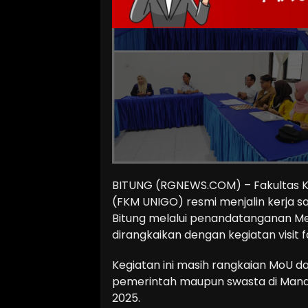
BITUNG (RGNEWS.COM) – Fakultas K
(FKM UNIGO) resmi menjalin kerja sa
Bitung melalui penandatanganan M
dirangkaikan dengan kegiatan visit f
Kegiatan ini masih rangkaian MoU dan 
pemerintah maupun swasta di Manad
2025.