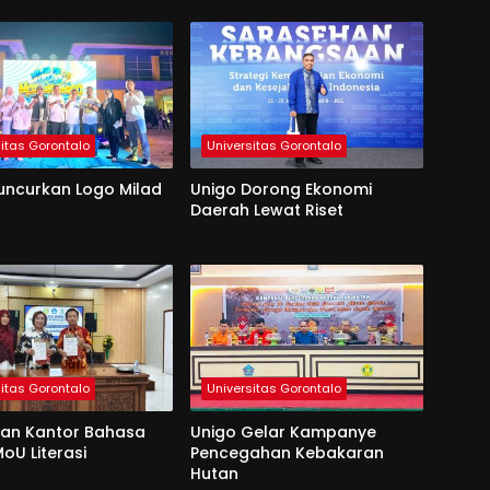
sitas Gorontalo
Universitas Gorontalo
uncurkan Logo Milad
Unigo Dorong Ekonomi
Daerah Lewat Riset
sitas Gorontalo
Universitas Gorontalo
dan Kantor Bahasa
Unigo Gelar Kampanye
oU Literasi
Pencegahan Kebakaran
Hutan