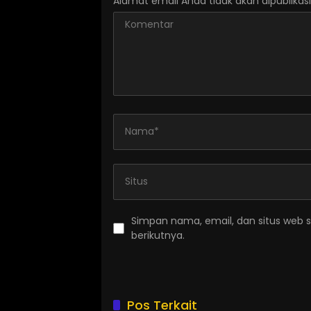
Alamat email Anda tidak akan dipublikasi
Simpan nama, email, dan situs web 
berikutnya.
Pos Terkait