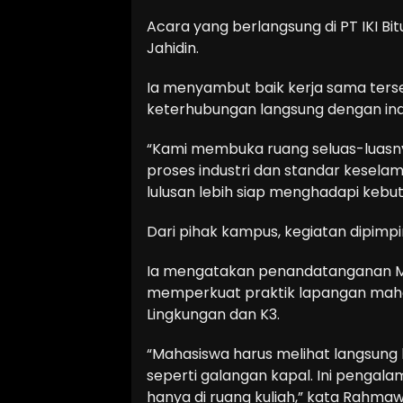
Acara yang berlangsung di PT IKI Bi
Jahidin.
Ia menyambut baik kerja sama terse
keterhubungan langsung dengan indu
“Kami membuka ruang seluas-luasn
proses industri dan standar keselama
lulusan lebih siap menghadapi kebut
Dari pihak kampus, kegiatan dipimpi
Ia mengatakan penandatanganan Mo
memperkuat praktik lapangan mah
Lingkungan dan K3.
“Mahasiswa harus melihat langsung 
seperti galangan kapal. Ini pengal
hanya di ruang kuliah,” kata Rahmaw