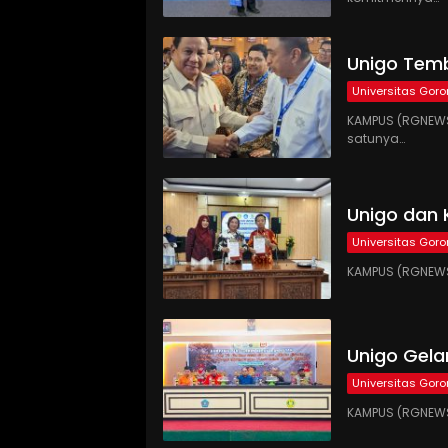
Unigo Temb
Universitas Goro
KAMPUS (RGNEWS.
satunya…
Unigo dan 
Universitas Goro
KAMPUS (RGNEWS.
Unigo Gel
Universitas Goro
KAMPUS (RGNEWS