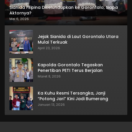
Sianida Filipina Diselundupkan ke Gorontalo, Siapa
Aktornya?
Mei 6, 2026
Jejak Sianida di Laut Gorontalo Utara
Mulai Terkuak
April 23, 2026
Kapolda Gorontalo Tegaskan
Penertiban PETI Terus Berjalan
Maret 8, 2026
Ka Kuhu Resmi Tersangka, Janji
“Potong Jari” Kini Jadi Bumerang
Januari 13, 2026