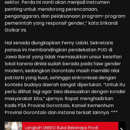
sektor. Perda ini nanti akan menjadi instrumen
penting untuk mendorong perencanaan,
penganggaran, dan pelaksanaan program-program
pemerintah yang responsif gender,” kata Srikandi
Golkar ini.
Hal senada diungkapkan Femy Udoki. Sekretaris
pansus ini membandingkan pendekatan PUG di
Jawa Barat yang tidak memasukkan unsur kearifan
lokal karena dinilai sudah berada pada fase gender
modern, sedangkan Gorontalo masih memiliki nilai
patriarki yang kuat, sehingga sinkronisasi dengan
konteks budaya daerah sangat diperlukan. “Untuk itu
perlu dilihat lagi agar bisa disesuaikan dengan kondisi
masyarakat kita,” ujarnya. Rapat menghadirkan
Kadis P3A Provinsi Gorontalo, Kanwil Kemenhum
Provinsi Gorontalo dan instansi terkait lainnya. ***
Langkah UNIGO Buka Beberapa Prodi