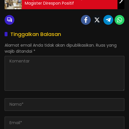
Magister Direspon Positif
Tinggalkan Balasan
Alamat email Anda tidak akan dipublikasikan.
Ruas yang
wajib ditandai
*