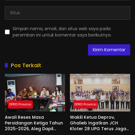
Simpan nama, email, dan situs web saya pada
peramban ini untuk komentar saya berikutnya.
Pos Terkait
DPRD Provinsi
DPRD Provinsi
Awali Reses Masa
Wakili Ketua Deprov,
Persidangan Ketiga Tahun
Ghalieb Ingatkan JCH
2025-2026, Aleg Dapil
Kloter 28 UPG Terus Jaga
Bone Bolango Dapat
Kekompakan Saat Di