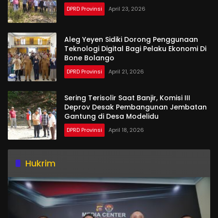
DPRD Provinsi
April 23, 2026
Aleg Yeyen Sidiki Dorong Penggunaan
Teknologi Digital Bagi Pelaku Ekonomi Di
Bone Bolango
DPRD Provinsi
April 21, 2026
Sering Terisolir Saat Banjir, Komisi III
Deprov Desak Pembangunan Jembatan
Gantung di Desa Modelidu
DPRD Provinsi
April 18, 2026
Hukrim