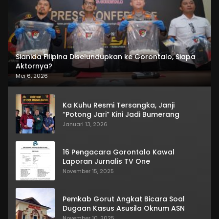
Sianida Filipina Diselundupkan ke Gorontalo, Siapa
Aktornya?
Mei 6, 2026
Ka Kuhu Resmi Tersangka, Janji
“Potong Jari” Kini Jadi Bumerang
Januari 13, 2026
16 Pengacara Gorontalo Kawal
Laporan Jurnalis TV One
November 15, 2025
Pemkab Gorut Angkat Bicara Soal
Dugaan Kasus Asusila Oknum ASN
November 10, 2025