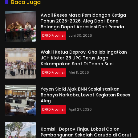
Baca Juga
Awali Reses Masa Persidangan Ketiga
Tahun 2025-2026, Aleg Dapil Bone
Bolango Dapat Apresiasi Dari Pemda
DPRD Provinsi
Juni 30, 2026
Wakili Ketua Deprov, Ghalieb Ingatkan
JCH Kloter 28 UPG Terus Jaga
Kekompakan Saat Di Tanah Suci
DPRD Provinsi
Mei 11, 2026
Yeyen Sidiki Ajak BNN Sosialisasikan
Bahaya Narkoba, Lewat Kegiatan Reses
Aleg
DPRD Provinsi
April 27, 2026
Komisi I Deprov Tinjau Lokasi Calon
Pembangunan Sekolah Garuda di Gorut