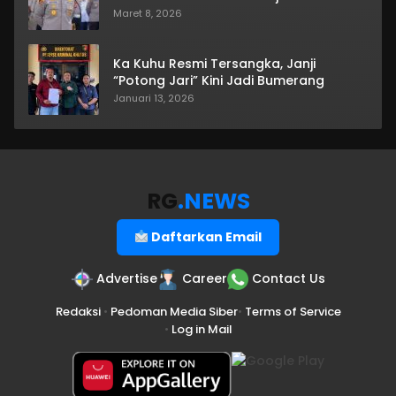
Maret 8, 2026
Ka Kuhu Resmi Tersangka, Janji
“Potong Jari” Kini Jadi Bumerang
Januari 13, 2026
RG
.NEWS
Daftarkan Email
Advertise
Career
Contact Us
Redaksi
•
Pedoman Media Siber
•
Terms of Service
•
Log in Mail