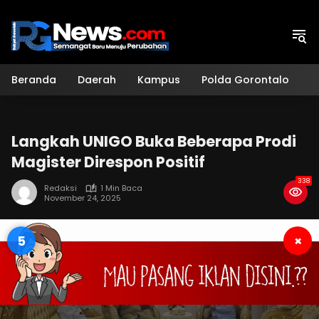
Langsung
ke
konten
Beranda
Daerah
Kampus
Polda Gorontalo
H
Langkah UNIGO Buka Beberapa Prodi
Magister Direspon Positif
338
Redaksi
1 Min Baca
November 24, 2025
4
×