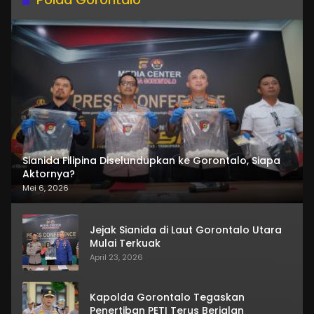
Sianida Filipina Diselundupkan ke Gorontalo, Siapa
Aktornya?
Mei 6, 2026
Jejak Sianida di Laut Gorontalo Utara
Mulai Terkuak
April 23, 2026
Kapolda Gorontalo Tegaskan
Penertiban PETI Terus Berjalan