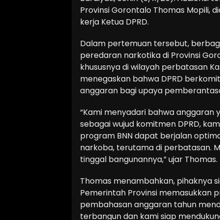
Provinsi Gorontalo Thomas Mopili, d
kerja Ketua DPRD.
Dalam pertemuan tersebut, berbagai 
peredaran narkotika di Provinsi Go
khususnya di wilayah perbatasan K
menegaskan bahwa DPRD berkomit
anggaran bagi upaya pemberantasa
“Kami menyadari bahwa anggaran ya
sebagai wujud komitmen DPRD, ka
program BNN dapat berjalan optima
narkoba, terutama di perbatasan. M
tinggal bangunannya,” ujar Thomas.
Thomas menambahkan, pihaknya si
Pemerintah Provinsi memasukkan pr
pembahasan anggaran tahun mendata
terbangun dan kami siap mendukung 