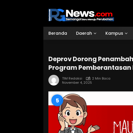
Langsung
ke
konten
Beranda
Daerah
Kampus
Deprov Dorong Penambah
Program Pemberantasan P
TIM Redaksi
2 Min Baca
November 4, 2025
4