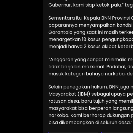
Gubernur, kami siap ketok palu,” te
Sementara itu, Kepala BNN Provinsi Go
paparannya menyampaikan kondisi
Gorontalo yang saat ini masih terk
menargetkan 18 kasus pengungkapa
menjadi hanya 2 kasus akibat kete
“Anggaran yang sangat minimalis 
tidak berjalan maksimal. Padahal, da
masuk kategori bahaya narkoba, de
Selain penegakan hukum, BNN juga
Masyarakat (IBM) sebagai upaya pe
ratusan desa, baru tujuh yang memili
masyarakat bisa berperan langsun
narkoba. Kami berharap dukungan 
bisa dikembangkan di seluruh desa,”