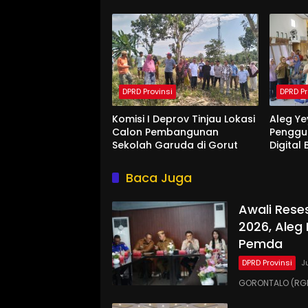
Bolango Dapat Apresiasi
Saat Di
Dari Pemda
DPRD Provinsi
DPRD Pr
Komisi I Deprov Tinjau Lokasi
Aleg Ye
Calon Pembangunan
Penggu
Sekolah Garuda di Gorut
Digital
Di Bon
Baca Juga
Awali Rese
2026, Aleg
Pemda
DPRD Provinsi
J
GORONTALO (RGN