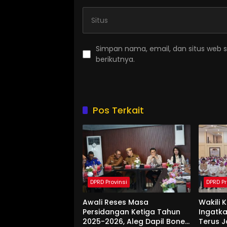
Simpan nama, email, dan situs web 
berikutnya.
Pos Terkait
DPRD Provinsi
DPRD Pr
Awali Reses Masa
Wakili 
Persidangan Ketiga Tahun
Ingatka
2025-2026, Aleg Dapil Bone
Terus 