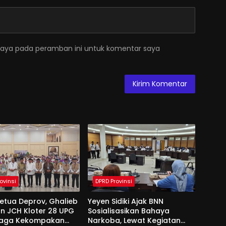
saya pada peramban ini untuk komentar saya
ovinsi
DPRD Provinsi
Ketua Deprov, Ghalieb
Yeyen Sidiki Ajak BNN
n JCH Kloter 28 UPG
Sosialisasikan Bahaya
Jaga Kekompakan
Narkoba, Lewat Kegiatan