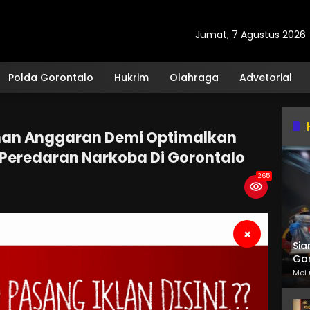
Jumat, 7 Agustus 2026
Polda Gorontalo
Hukrim
Olahraga
Advetorial
an Anggaran Demi Optimalkan
eredaran Narkoba Di Gorontalo
265
×
Sia
Gor
Mei 