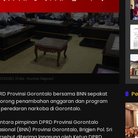
1/2025). (Foto : Humas Deprov)
Pe
RD Provinsi Gorontalo bersama BNN sepakat
dorong penambahan anggaran dan program
 peredaran narkoba di Gorontalo.
antara pimpinan DPRD Provinsi Gorontalo
nal (BNN) Provinsi Gorontalo, Brigjen Pol. Sri
 tersebut diterima langsung oleh Ketua DPRD