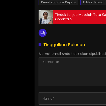
Penulis: Humas Deprov
Editor: Mawar
Tindak Lanjuti Masalah Tata Ke
Gorontalo
Tinggalkan Balasan
Alamat email Anda tidak akan dipublikasi