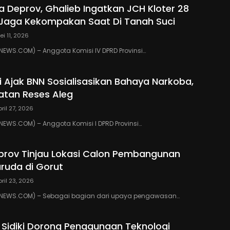
ua Deprov, Ghalieb Ingatkan JCH Kloter 28
Jaga Kekompakan Saat Di Tanah Suci
ei 11, 2026
EWS.COM) – Anggota Komisi IV DPRD Provinsi…
ki Ajak BNN Sosialisasikan Bahaya Narkoba,
atan Reses Aleg
pril 27, 2026
WS.COM) – Anggota Komisi I DPRD Provinsi…
eprov Tinjau Lokasi Calon Pembangunan
ruda di Gorut
pril 23, 2026
NEWS.COM) – Sebagai bagian dari upaya pengawasan…
 Sidiki Dorong Penggunaan Teknologi