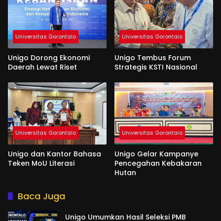
Universitas Gorontalo
Universitas Gorontalo
Unigo Dorong Ekonomi
Unigo Tembus Forum
Daerah Lewat Riset
Strategis KSTI Nasional
Universitas Gorontalo
Universitas Gorontalo
Unigo dan Kantor Bahasa
Unigo Gelar Kampanye
Teken MoU Literasi
Pencegahan Kebakaran
Hutan
Baca Juga
Unigo Umumkan Hasil Seleksi PMB