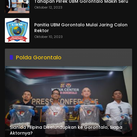
Tahapan Pilrek UBM Gorontalo Makin Seru
Oktober 12, 2023
Panitia UBM Gorontalo Mulai Jaring Calon
Rektor
Oktober 10, 2023
Polda Gorontalo
Sianida Filipina Diselundupkan ke Gorontalo, Siapa
Aktornya?