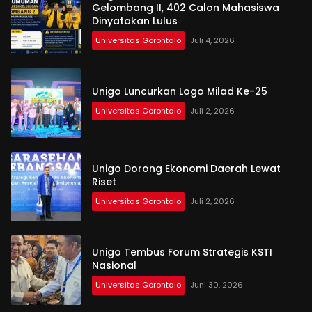
Gelombang II, 402 Calon Mahasiswa
Dinyatakan Lulus
Universitas Gorontalo
Juli 4, 2026
Unigo Luncurkan Logo Milad Ke-25
Universitas Gorontalo
Juli 2, 2026
Unigo Dorong Ekonomi Daerah Lewat
Riset
Universitas Gorontalo
Juli 2, 2026
Unigo Tembus Forum Strategis KSTI
Nasional
Universitas Gorontalo
Juni 30, 2026