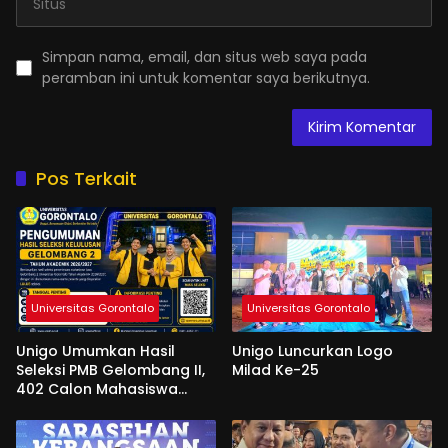
Simpan nama, email, dan situs web saya pada
peramban ini untuk komentar saya berikutnya.
Pos Terkait
Universitas Gorontalo
Universitas Gorontalo
Unigo Umumkan Hasil
Unigo Luncurkan Logo
Seleksi PMB Gelombang II,
Milad Ke-25
402 Calon Mahasiswa
Dinyatakan Lulus