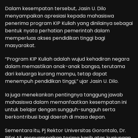
Dalam kesempatan tersebut, Jasin U. Dilo
menyampaikan apresiasi kepada mahasiswa
penerima program KIP Kuliah yang dinilainya sebagai
bentuk nyata perhatian pemerintah dalam
memperluas akses pendidikan tinggi bagi
masyarakat.
“Program KIP Kuliah adalah wujud kehadiran negara
dalam memastikan anak-anak bangsa, terutama
dari keluarga kurang mampu, tetap dapat
menempuh pendidikan tinggi,” ujar Jasin U. Dilo.
Ia juga menekankan pentingnya tanggung jawab
mahasiswa dalam memanfaatkan kesempatan ini
untuk belajar dengan sungguh-sungguh serta
berkontribusi bagi daerah di masa depan.
Sementara itu, Pj Rektor Universitas Gorontalo, Dr.
Rifai Ali, menyampaikan terima kasih atas kunjungan