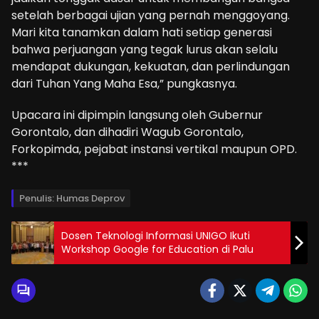
setelah berbagai ujian yang pernah menggoyang.
Mari kita tanamkan dalam hati setiap generasi
bahwa perjuangan yang tegak lurus akan selalu
mendapat dukungan, kekuatan, dan perlindungan
dari Tuhan Yang Maha Esa,” pungkasnya.
Upacara ini dipimpin langsung oleh Gubernur
Gorontalo, dan dihadiri Wagub Gorontalo,
Forkopimda, pejabat instansi vertikal maupun OPD.
***
Penulis: Humas Deprov
Dosen Teknologi Informasi UNIGO Ikuti
Workshop Google for Education di Palu