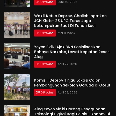
DPRD Provinsi
Juni 30, 2026
Wakili Ketua Deprov, Ghalieb Ingatkan
JCH Kloter 28 UPG Terus Jaga
Kekompakan Saat Di Tanah Suci
DPRD Provinsi
Mei 11, 2026
Yeyen Sidiki Ajak BNN Sosialisasikan
Bahaya Narkoba, Lewat Kegiatan Reses
Aleg
DPRD Provinsi
April 27, 2026
Komisi I Deprov Tinjau Lokasi Calon
Pembangunan Sekolah Garuda di Gorut
DPRD Provinsi
April 23, 2026
Aleg Yeyen Sidiki Dorong Penggunaan
Teknologi Digital Bagi Pelaku Ekonomi Di