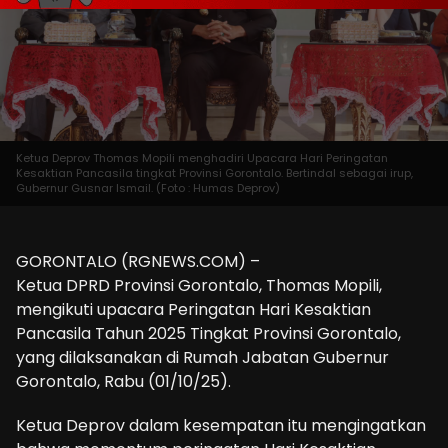
Ketua Deprov Thomas Mopili menghadiri Upacara Hari Peringatan
Kesaktian Pancasila tingkat Provinsi Gorontalo. Bertindal sebagai irup,
Gubernur Gusnar Ismail. (Foto : Humas Deprov)
GORONTALO (RGNEWS.COM) –
Ketua DPRD Provinsi Gorontalo, Thomas Mopili,
mengikuti upacara Peringatan Hari Kesaktian
Pancasila Tahun 2025 Tingkat Provinsi Gorontalo,
yang dilaksanakan di Rumah Jabatan Gubernur
Gorontalo, Rabu (01/10/25).
Ketua Deprov dalam kesempatan itu mengingatkan