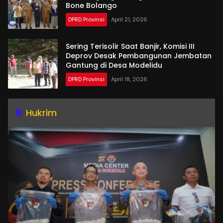
Bone Bolango
DPRD Provinsi
April 21, 2026
Sering Terisolir Saat Banjir, Komisi III
Deprov Desak Pembangunan Jembatan
Gantung di Desa Modelidu
DPRD Provinsi
April 18, 2026
Hukrim