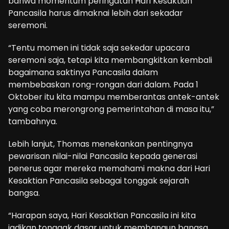
bahwa momentum peringatan Hari Kesaktian
Pancasila harus dimaknai lebih dari sekadar
seremoni.
“Tentu momen ini tidak saja sekedar upacara
seremoni saja, tetapi kita membangkitkan kembali
bagaimana saktinya Pancasila dalam
membebaskan rong-rongan dari dalam. Pada 1
Oktober itu kita mampu memberantas antek-antek
yang coba merongrong pemerintahan di masa itu,”
tambahnya.
Lebih lanjut, Thomas menekankan pentingnya
pewarisan nilai-nilai Pancasila kepada generasi
penerus agar mereka memahami makna dari Hari
Kesaktian Pancasila sebagai tonggak sejarah
bangsa.
“Harapan saya, Hari Kesaktian Pancasila ini kita
jadikan tonggak dasar untuk membangun bangsa