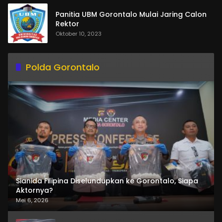
Panitia UBM Gorontalo Mulai Jaring Calon
Rektor
Oktober 10, 2023
Polda Gorontalo
Sianida Filipina Diselundupkan ke Gorontalo, Siapa
Aktornya?
Mei 6, 2026