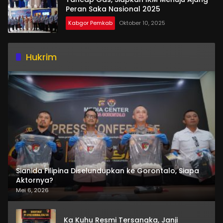
Peran Saka Nasional 2025
Kabgor Pemkab
Oktober 10, 2025
Hukrim
Sianida Filipina Diselundupkan ke Gorontalo, Siapa
Aktornya?
Mei 6, 2026
Ka Kuhu Resmi Tersangka, Janji