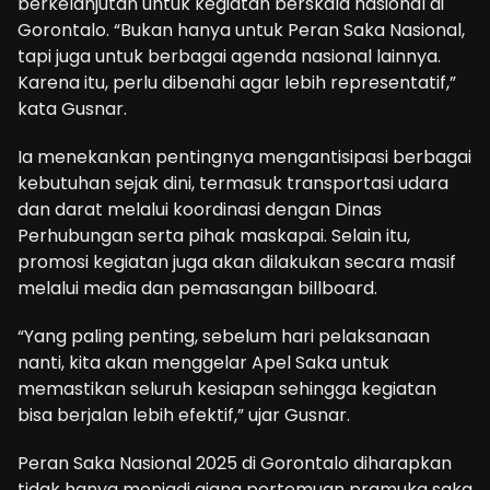
berkelanjutan untuk kegiatan berskala nasional di
Gorontalo. “Bukan hanya untuk Peran Saka Nasional,
tapi juga untuk berbagai agenda nasional lainnya.
Karena itu, perlu dibenahi agar lebih representatif,”
kata Gusnar.
Ia menekankan pentingnya mengantisipasi berbagai
kebutuhan sejak dini, termasuk transportasi udara
dan darat melalui koordinasi dengan Dinas
Perhubungan serta pihak maskapai. Selain itu,
promosi kegiatan juga akan dilakukan secara masif
melalui media dan pemasangan billboard.
“Yang paling penting, sebelum hari pelaksanaan
nanti, kita akan menggelar Apel Saka untuk
memastikan seluruh kesiapan sehingga kegiatan
bisa berjalan lebih efektif,” ujar Gusnar.
Peran Saka Nasional 2025 di Gorontalo diharapkan
tidak hanya menjadi ajang pertemuan pramuka saka