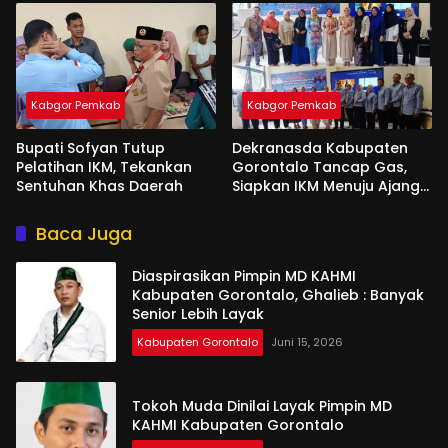
Kabgor Pemkab
Kabgor Pemkab
Bupati Sofyan Tutup
Dekranasda Kabupaten
Pelatihan IKM, Tekankan
Gorontalo Tancap Gas,
Sentuhan Khas Daerah
Siapkan IKM Menuju Ajang
Peran Saka Nasional 2025
Baca Juga
Diaspirasikan Pimpin MD KAHMI
Kabupaten Gorontalo, Ghalieb : Banyak
Senior Lebih Layak
Kabupaten Gorontalo
Juni 15, 2026
Tokoh Muda Dinilai Layak Pimpin MD
KAHMI Kabupaten Gorontalo