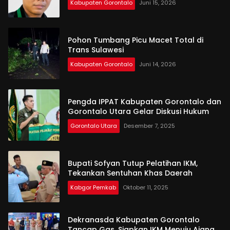
Kabupaten Gorontalo
Juni 15, 2026
Pohon Tumbang Picu Macet Total di
Trans Sulawesi
Kabupaten Gorontalo
Juni 14, 2026
Pengda IPPAT Kabupaten Gorontalo dan
Gorontalo Utara Gelar Diskusi Hukum
Gorontalo Utara
Desember 7, 2025
Bupati Sofyan Tutup Pelatihan IKM,
Tekankan Sentuhan Khas Daerah
Kabgor Pemkab
Oktober 11, 2025
Dekranasda Kabupaten Gorontalo
Tancap Gas, Siapkan IKM Menuju Ajang