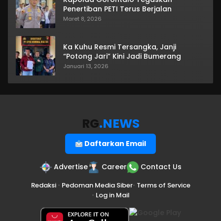
Penertiban PETI Terus Berjalan
Maret 8, 2026
Ka Kuhu Resmi Tersangka, Janji
“Potong Jari” Kini Jadi Bumerang
Januari 13, 2026
RG
.NEWS
Daftarkan Email
Advertise
Career
Contact Us
Redaksi
•
Pedoman Media Siber
•
Terms of Service
•
Log in Mail