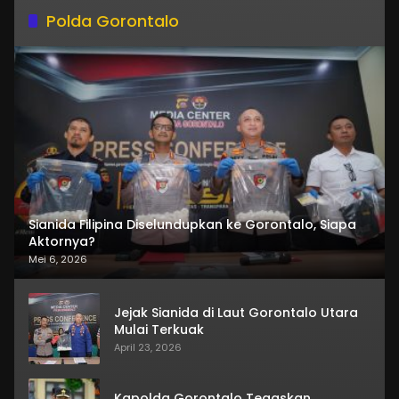
Polda Gorontalo
Sianida Filipina Diselundupkan ke Gorontalo, Siapa
Aktornya?
Mei 6, 2026
Jejak Sianida di Laut Gorontalo Utara
Mulai Terkuak
April 23, 2026
Kapolda Gorontalo Tegaskan