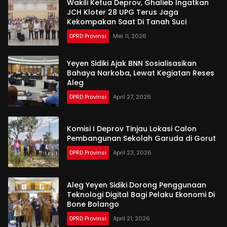
Wakili Ketua Deprov, Ghalieb Ingatkan
JCH Kloter 28 UPG Terus Jaga
Kekompakan Saat Di Tanah Suci
DPRD Provinsi
Mei 11, 2026
Yeyen Sidiki Ajak BNN Sosialisasikan
Bahaya Narkoba, Lewat Kegiatan Reses
Aleg
DPRD Provinsi
April 27, 2026
Komisi I Deprov Tinjau Lokasi Calon
Pembangunan Sekolah Garuda di Gorut
DPRD Provinsi
April 23, 2026
Aleg Yeyen Sidiki Dorong Penggunaan
Teknologi Digital Bagi Pelaku Ekonomi Di
Bone Bolango
DPRD Provinsi
April 21, 2026