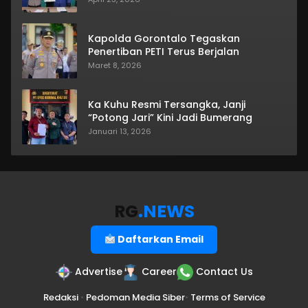
Kapolda Gorontalo Tegaskan
Penertiban PETI Terus Berjalan
Maret 8, 2026
Ka Kuhu Resmi Tersangka, Janji
“Potong Jari” Kini Jadi Bumerang
Januari 13, 2026
RG
.NEWS
Daftarkan Email
Advertise
Career
Contact Us
Redaksi
•
Pedoman Media Siber
•
Terms of Service