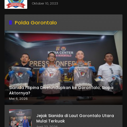
Oktober 10, 2023
Polda Gorontalo
Sianida Filipina Diselundupkan ke Gorontalo, Siapa
Aktornya?
Mei 6, 2026
Jejak Sianida di Laut Gorontalo Utara
Mulai Terkuak
April 23, 2026