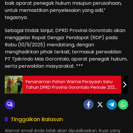
baik aparat penegak hukum maupun perusahaan,
untuk memastikan penyelesaian yang adil,”
tegasnya.
Sebagai tindak lanjut, DPRD Provinsi Gorontalo akan
menggelar Rapat Dengar Pendapat (RDP) pada
Rabu (10/9/2025) mendatang, dengan
menghadirkan pihak terkait, termasuk perwakilan
PT Tjakrindo Mas Gorontalo, aparat penegak hukum,
serta perwakilan masyarakat. ***
Penanaman Pohon Warnai Perayaan Satu
Tahun DPRD Provinsi Gorontalo Periode 2024
– 2029
Tinggalkan Balasan
Alamat email Anda tidak akan dipublikasikan.
Ruas yang