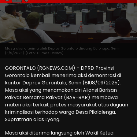
Masa aksi diterima oleh Deprov Gorontalo diruang Dulohupa, Senin
(8/9/2025). (Foto : Humas Deprov)
GORONTALO (RGNEWS.COM) – DPRD Provinsi
Gorontalo kembali menerima aksi demontrasi di
kantor Deprov Gorontalo, Senin (8l08/09/2025).
Masa aksi yang menamakan diri Aliansi Barisan
Rakyat Bersama Rakyat (BAR-BAR) membawa
materi aksi terkait protes masyarakat atas dugaan
kriminalisasi terhadap warga Desa Pilolalenga,
Supratman alias Lyong.
Masa aksi diterima langsung oleh Wakil Ketua