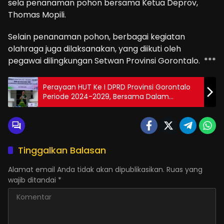
sela penanaman pohon bersama Ketua Deprov,
Thomas Mopili.
Selain penanaman pohon, berbagai kegiatan
olahraga juga dilaksanakan, yang diikuti oleh
pegawai dilingkungan Setwan Provinsi Gorontalo. ***
Perayaan HUT Ke I DPRD Provinsi Gorontalo
Periode 2024-2029, Bersama Dalam
Kesederhanaan
Tinggalkan Balasan
Alamat email Anda tidak akan dipublikasikan.
Ruas yang
wajib ditandai
*