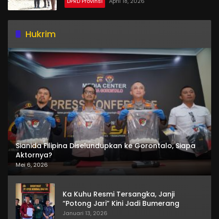
DPRD Provinsi
April 18, 2026
Hukrim
Sianida Filipina Diselundupkan ke Gorontalo, Siapa
Aktornya?
Mei 6, 2026
Ka Kuhu Resmi Tersangka, Janji
“Potong Jari” Kini Jadi Bumerang
Januari 13, 2026