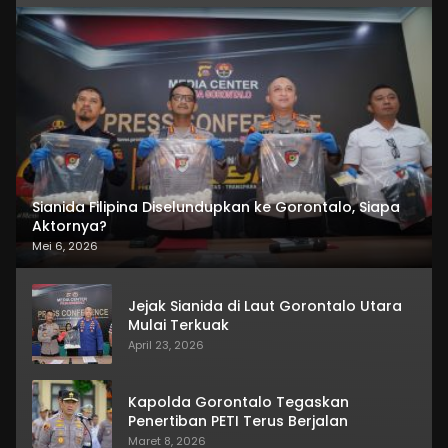
Sianida Filipina Diselundupkan ke Gorontalo, Siapa
Aktornya?
Mei 6, 2026
Jejak Sianida di Laut Gorontalo Utara
Mulai Terkuak
April 23, 2026
Kapolda Gorontalo Tegaskan
Penertiban PETI Terus Berjalan
Maret 8, 2026