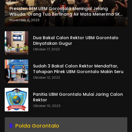
Presiden BEM UBM Gorontalo Meningal Jelang
Wisuda. Orang Tua Berlinang Air Mata Menerima SKL
dan Pemasangan Salempang
November 6, 2023
Dua Bakal Calon Rektor UBM Gorontalo
Dinyatakan Gugur
Oktober 17, 2023
Sudah 3 Bakal Calon Rektor Mendaftar,
Tahapan Pilrek UBM Gorontalo Makin Seru
Oktober 12, 2023
Panitia UBM Gorontalo Mulai Jaring Calon
Rektor
Oktober 10, 2023
Polda Gorontalo