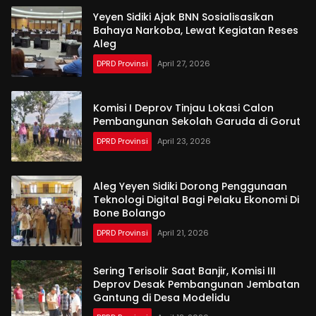
Yeyen Sidiki Ajak BNN Sosialisasikan
Bahaya Narkoba, Lewat Kegiatan Reses
Aleg
DPRD Provinsi
April 27, 2026
Komisi I Deprov Tinjau Lokasi Calon
Pembangunan Sekolah Garuda di Gorut
DPRD Provinsi
April 23, 2026
Aleg Yeyen Sidiki Dorong Penggunaan
Teknologi Digital Bagi Pelaku Ekonomi Di
Bone Bolango
DPRD Provinsi
April 21, 2026
Sering Terisolir Saat Banjir, Komisi III
Deprov Desak Pembangunan Jembatan
Gantung di Desa Modelidu