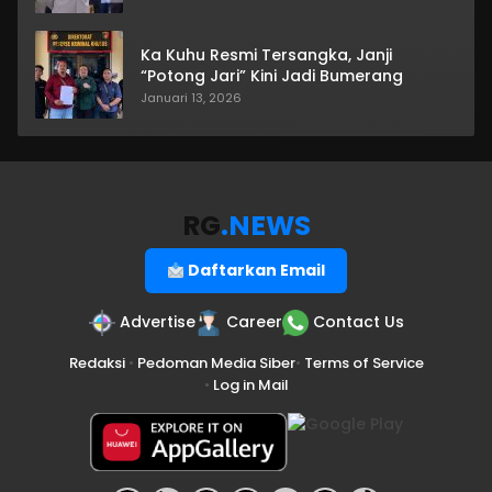
Ka Kuhu Resmi Tersangka, Janji
“Potong Jari” Kini Jadi Bumerang
Januari 13, 2026
RG
.NEWS
Daftarkan Email
Advertise
Career
Contact Us
Redaksi
•
Pedoman Media Siber
•
Terms of Service
•
Log in Mail