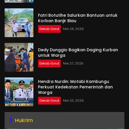
Fatri Botutihe Salurkan Bantuan untuk
Korban Banjir Biau
Dekab Gorut
Mei 28, 2026
Dedy Dunggio Bagikan Daging Kurban
untuk Warga
Dekab Gorut
Mei 27, 2026
Hendra Nurdin: Motabi Kambungu
Perkuat Kedekatan Pemerintah dan
Warga
Dekab Gorut
Mei 25, 2026
Hukrim