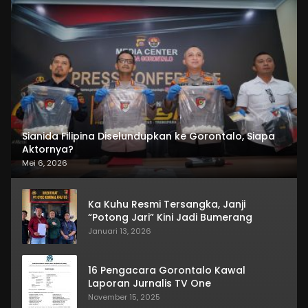
Sianida Filipina Diselundupkan ke Gorontalo, Siapa
Aktornya?
Mei 6, 2026
Ka Kuhu Resmi Tersangka, Janji
“Potong Jari” Kini Jadi Bumerang
Januari 13, 2026
16 Pengacara Gorontalo Kawal
Laporan Jurnalis TV One
November 15, 2025