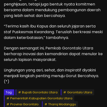
penghijauan, tetapi juga bentuk nyata komitmen
bersama dalam mendukung pembangunan daerah
yang lebih sehat dan bercahaya.
“Terima kasih Ibu Kapus dan seluruh jajaran serta
staf Puskesmas Kwandang. Teruslah berkreasi meski
dalam keterbatasan,” tambahnya.
Dengan semangat ini, Pemkab Gorontalo Utara
berharap inovasi dan kemandirian dapat menular ke
seluruh lapisan masyarakat.
Lingkungan yang asri, sehat, dan inspiratif diyakini
menjadi langkah penting menuju Gorut Bercahaya.
(*)
Tag:
Bupati Gorontalo Utara
Gorontalo Utara
Pemerintah Kabupaten Gorontalo Utara
Provinsi Gorontalo
Thariq Modanggu