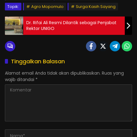
Topik:
Agro Mopomulo
Surga Kasih Sayang
Dr. Rifai Ali Resmi Dilantik sebagai Penjabat
Rektor UNIGO
Tinggalkan Balasan
Alamat email Anda tidak akan dipublikasikan.
Ruas yang
wajib ditandai
*