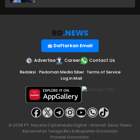
RG
.NEWS
Daftarkan Email
Advertise
Career
Contact Us
Redaksi
•
Pedoman Media Siber
•
Terms of Service
•
Log in Mail
© 2025 PT. Neysha Ciptamedia Digital • Alamat: Desa Tinelo
Kecamatan Telaga Biru Kabupaten Gorontalo
Provinsi Gorontalo.