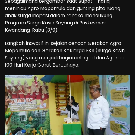
Sebagaimana tergambar saat Bupati Thariq
meninjau Agro Mopomulo dan gunting pita ruang
anak surga inopasi dalam rangka mendukung
Program Surga Kasih Sayang di Puskesmas
Kwandang, Rabu (3/9).
Langkah inovatif ini sejalan dengan Gerakan Agro
Mopomulo dan Gerakan Keluarga SKS (Surga Kasih
Sayang) yang menjadi bagian integral dari Agenda
100 Hari Kerja Gorut Bercahaya.