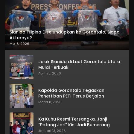
Sianida Filipina Diselundupkan ke Gorontalo, Siapa
Aktornya?
Mei 6, 2026
Jejak Sianida di Laut Gorontalo Utara
Mulai Terkuak
April 23, 2026
Kapolda Gorontalo Tegaskan
Penertiban PETI Terus Berjalan
Maret 8, 2026
Ka Kuhu Resmi Tersangka, Janji
“Potong Jari” Kini Jadi Bumerang
Januari 13, 2026