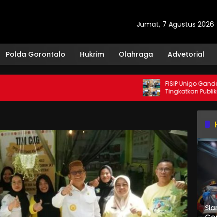
Jumat, 7 Agustus 2026
Polda Gorontalo
Hukrim
Olahraga
Advetorial
FISIP Unigo Gandeng Uni
Tingkatkan Publikasi Intern
Sia
Gor