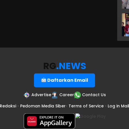
RG
.NEWS
Daftarkan Email
Advertise
Career
Contact Us
Redaksi
•
Pedoman Media Siber
•
Terms of Service
•
Log in Mai