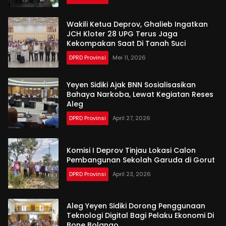
Wakili Ketua Deprov, Ghalieb Ingatkan
JCH Kloter 28 UPG Terus Jaga
Kekompakan Saat Di Tanah Suci
DPRD Provinsi
Mei 11, 2026
Yeyen Sidiki Ajak BNN Sosialisasikan
Bahaya Narkoba, Lewat Kegiatan Reses
Aleg
DPRD Provinsi
April 27, 2026
Komisi I Deprov Tinjau Lokasi Calon
Pembangunan Sekolah Garuda di Gorut
DPRD Provinsi
April 23, 2026
Aleg Yeyen Sidiki Dorong Penggunaan
Teknologi Digital Bagi Pelaku Ekonomi Di
Bone Bolango