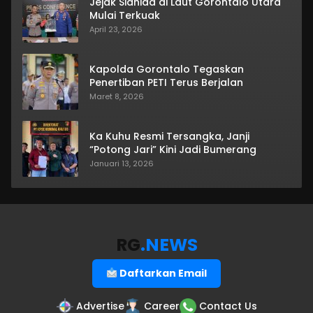
Jejak Sianida di Laut Gorontalo Utara
Mulai Terkuak
April 23, 2026
Kapolda Gorontalo Tegaskan
Penertiban PETI Terus Berjalan
Maret 8, 2026
Ka Kuhu Resmi Tersangka, Janji
“Potong Jari” Kini Jadi Bumerang
Januari 13, 2026
RG
.NEWS
Daftarkan Email
Advertise
Career
Contact Us