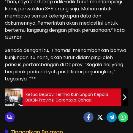
“Dan, saya berharap adik-adik turut mendampingi
kami, perwakilan 3-5 orang saja. Mohon untuk
membawa semua kelengkapan data dan
dokumennya. Pemerintah akan mediasi ini, untuk
bertemu langsung dengan pihak perusahaan,” kata
Gusnar.
Senada dengan itu, Thomas menambahkan bahwa
kunjungan itu nanti, akan turut didampingi oleh
pansus pertambangan di Deprov. “Segala hal yang
berpihak pada rakyat, pasti kami perjuangkan,”
tegasnya. ***
Ketua Deprov Terima Kunjungan Kepala
BKKBN Provinsi Gorontalo. Bahas
Pengintegrasian Indikator PJPK
Tinggalkan Balasan