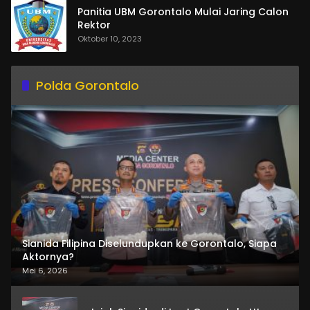
Panitia UBM Gorontalo Mulai Jaring Calon
Rektor
Oktober 10, 2023
Polda Gorontalo
Sianida Filipina Diselundupkan ke Gorontalo, Siapa
Aktornya?
Mei 6, 2026