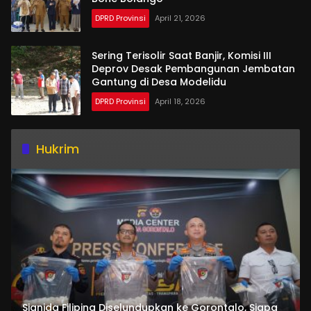
DPRD Provinsi
April 21, 2026
Sering Terisolir Saat Banjir, Komisi III
Deprov Desak Pembangunan Jembatan
Gantung di Desa Modelidu
DPRD Provinsi
April 18, 2026
Hukrim
Sianida Filipina Diselundupkan ke Gorontalo, Siapa