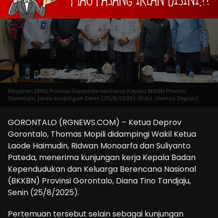
Pimpinan DPRD Provinsi Gorontalo bersama Kepala BKKBN Provinsi
Gorontalo, pada kunjungan Senin (25/8/2025). (Foto : Humas Deprov)
GORONTALO (RGNEWS.COM) – Ketua Deprov
Gorontalo, Thomas Mopili didampingi Wakil Ketua
Laode Haimudin, Ridwan Monoarfa dan Suliyanto
Pateda, menerima kunjungan kerja Kepala Badan
Kependudukan dan Keluarga Berencana Nasional
(BKKBN) Provinsi Gorontalo, Diana Tino Tandjaju,
Senin (25/8/2025).
Pertemuan tersebut selain sebagai kunjungan