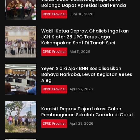
Bolango Dapat Apresiasi Dari Pemda
DPRD Provinsi
Juni 30, 2026
Wakili Ketua Deprov, Ghalieb Ingatkan
JCH Kloter 28 UPG Terus Jaga
Kekompakan Saat Di Tanah Suci
DPRD Provinsi
Mei 11, 2026
Yeyen Sidiki Ajak BNN Sosialisasikan
Bahaya Narkoba, Lewat Kegiatan Reses
Aleg
DPRD Provinsi
April 27, 2026
Komisi I Deprov Tinjau Lokasi Calon
Pembangunan Sekolah Garuda di Gorut
DPRD Provinsi
April 23, 2026