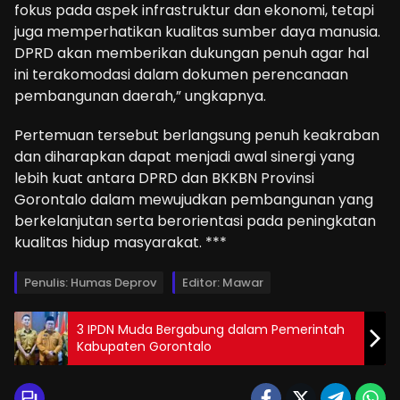
fokus pada aspek infrastruktur dan ekonomi, tetapi
juga memperhatikan kualitas sumber daya manusia.
DPRD akan memberikan dukungan penuh agar hal
ini terakomodasi dalam dokumen perencanaan
pembangunan daerah,” ungkapnya.
Pertemuan tersebut berlangsung penuh keakraban
dan diharapkan dapat menjadi awal sinergi yang
lebih kuat antara DPRD dan BKKBN Provinsi
Gorontalo dalam mewujudkan pembangunan yang
berkelanjutan serta berorientasi pada peningkatan
kualitas hidup masyarakat. ***
Penulis: Humas Deprov
Editor: Mawar
3 IPDN Muda Bergabung dalam Pemerintah
Kabupaten Gorontalo