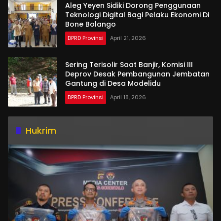
Aleg Yeyen Sidiki Dorong Penggunaan
Teknologi Digital Bagi Pelaku Ekonomi Di
Bone Bolango
DPRD Provinsi
April 21, 2026
Sering Terisolir Saat Banjir, Komisi III
Deprov Desak Pembangunan Jembatan
Gantung di Desa Modelidu
DPRD Provinsi
April 18, 2026
Hukrim