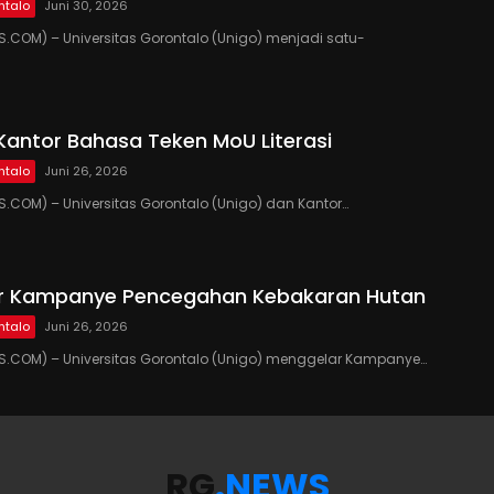
ntalo
Juni 30, 2026
COM) – Universitas Gorontalo (Unigo) menjadi satu-
Kantor Bahasa Teken MoU Literasi
ntalo
Juni 26, 2026
COM) – Universitas Gorontalo (Unigo) dan Kantor…
ar Kampanye Pencegahan Kebakaran Hutan
ntalo
Juni 26, 2026
.COM) – Universitas Gorontalo (Unigo) menggelar Kampanye…
RG
.NEWS