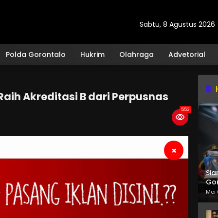
Sabtu, 8 Agustus 2026
Polda Gorontalo
Hukrim
Olahraga
Advetorial
aih Akreditasi B dari Perpusnas
553
×
Sia
Gor
Mei 