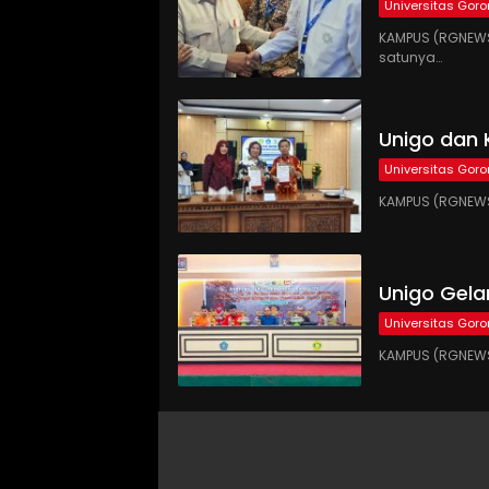
Universitas Goro
KAMPUS (RGNEWS.
satunya…
Unigo dan 
Universitas Goro
KAMPUS (RGNEWS.
Unigo Gel
Universitas Goro
KAMPUS (RGNEWS