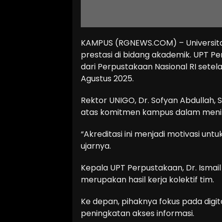
KAMPUS (RGNEWS.COM) – Universita
prestasi di bidang akademik. UPT Pe
dari Perpustakaan Nasional RI setel
Agustus 2025.
Rektor UNIGO, Dr. Sofyan Abdullah, 
atas komitmen kampus dalam meni
“Akreditasi ini menjadi motivasi unt
ujarnya.
Kepala UPT Perpustakaan, Dr. Ismail
merupakan hasil kerja kolektif tim.
Ke depan, pihaknya fokus pada digita
peningkatan akses informasi.