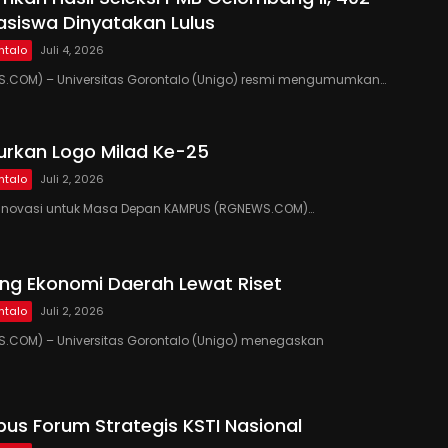
siswa Dinyatakan Lulus
ntalo
Juli 4, 2026
.COM) – Universitas Gorontalo (Unigo) resmi mengumumkan…
urkan Logo Milad Ke-25
ntalo
Juli 2, 2026
si, Inovasi untuk Masa Depan KAMPUS (RGNEWS.COM)…
ng Ekonomi Daerah Lewat Riset
ntalo
Juli 2, 2026
.COM) – Universitas Gorontalo (Unigo) menegaskan
us Forum Strategis KSTI Nasional